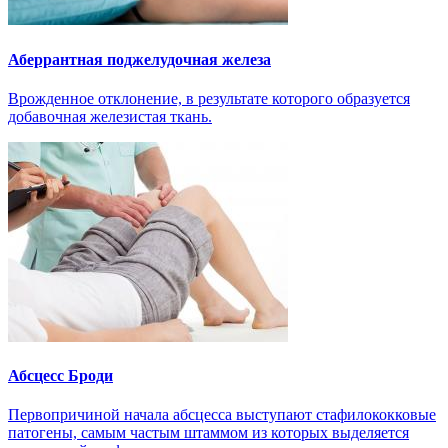
Аберрантная поджелудочная железа
Врожденное отклонение, в результате которого образуется
добавочная железистая ткань.
Абсцесс Броди
Первопричиной начала абсцесса выступают стафилококковые
патогены, самым частым штаммом из которых выделяется