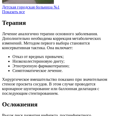
Детская городская больница №1
Показать все
Терапия
Лечение аналогично терапии основного заболевания.
Дополнительно необходима коррекция метаболических
изменений. Методом первого выбора становится
консервативная тактика. Она включает:
Отказ от вредных привычек;
Низкохолестериновую диету;
Этиотропную фармакотерапию;
Симптоматическое лечение.
Хирургическое вмешательство показано при значительном
стенозе просвета сосудов. В этом случае проводится
коронарное шунтирование или баллонная дилатация с
последующим стентированием.
Осложнения
Высок риск развития инфаркта, постинфарктного