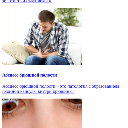
золотистый стафилококк.
Абсцесс брюшной полости
Абсцесс брюшной полости – это патология с образованием
гнойной капсулы внутри брюшины.