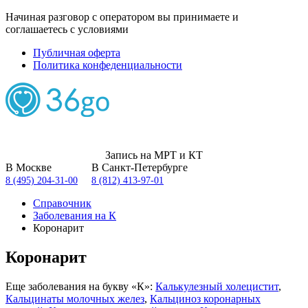
Начиная разговор с оператором вы принимаете и
соглашаетесь с условиями
Публичная оферта
Политика конфеденциальности
Запись на МРТ и КТ
В Москве
В Санкт-Петербурге
8 (495) 204-31-00
8 (812) 413-97-01
Справочник
Заболевания на К
Коронарит
Коронарит
Еще заболевания на букву «К»:
Калькулезный холецистит
,
Кальцинаты молочных желез
,
Кальциноз коронарных