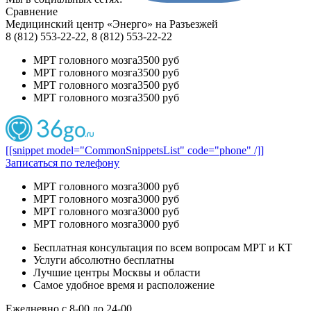
Сравнение
Медицинский центр «Энерго» на Разъезжей
8 (812) 553-22-22, 8 (812) 553-22-22
МРТ головного мозга
3500 руб
МРТ головного мозга
3500 руб
МРТ головного мозга
3500 руб
МРТ головного мозга
3500 руб
[[snippet model="CommonSnippetsList" code="phone" /]]
Записаться по телефону
МРТ головного мозга
3000 руб
МРТ головного мозга
3000 руб
МРТ головного мозга
3000 руб
МРТ головного мозга
3000 руб
Бесплатная консультация по всем вопросам МРТ и КТ
Услуги абсолютно бесплатны
Лучшие центры Москвы и области
Самое удобное время и расположение
Ежедневно с 8-00 до 24-00