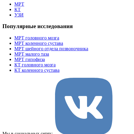
МРТ
КТ
УЗИ
Популярные исследования
МРТ головного мозга
МРТ коленного сустава
МРТ шейного отдела позвоночника
МРТ малого таза
МРТ гипофиза
КТ головного мозга
КТ коленного сустава
Мы в социальных сетях: