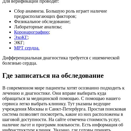
Для верификации проводят:
Сбор анамнеза. Большую роль играет наличие
предрасполагающих факторов;
Физикальное обследование;
Лабораторные анализы;
Коронарографию
;
ЭхоКГ
;
ЭКГ;
МРТ сердца.
Дифференциальная диагностика требуется с ишемической
болезнью сердца.
Где записаться на обследование
В современном мире пациенты хотят осознанно подходить к
лечению и диагностике. Они вправе выбирать куда
обращаться за медицинской помощью. С помощью нашего
сервиса легко выбрать клинику. Тут указаны ведущие
учреждения Москвы и Санкт-Петербурга. Простая поисковая
система позволяет посмотреть, какие из них расположены в
шаговой доступности. На сайте отмечена стоимость услуг,
наличие льгот и программ лояльности. Есть информация об
инфраструктуре клиник. Указано, где готовы принять