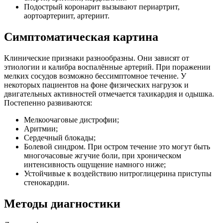
Подострый коронарит вызывают периартрит,
аортоартериит, артериит.
Симптоматическая картина
Клинические признаки разнообразны. Они зависят от
этиологии и калибра воспалённые артерий. При поражении
мелких сосудов возможно бессимптомное течение. У
некоторых пациентов на фоне физических нагрузок и
двигательных активностей отмечается тахикардия и одышка.
Постепенно развиваются:
Мелкоочаговые дистрофии;
Аритмии;
Сердечный блокады;
Болевой синдром. При остром течение это могут быть
многочасовые жгучие боли, при хроническом
интенсивность ощущение намного ниже;
Устойчивые к воздействию нитроглицерина приступы
стенокардии.
Методы диагностики