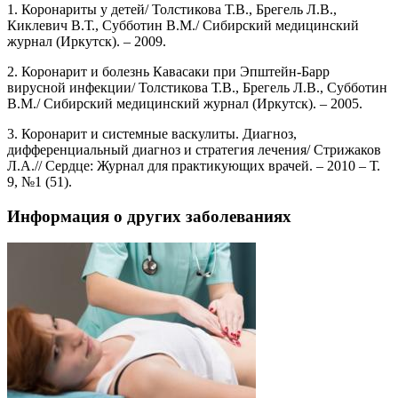
1. Коронариты у детей/ Толстикова Т.В., Брегель Л.В.,
Киклевич В.Т., Субботин В.М./ Сибирский медицинский
журнал (Иркутск). – 2009.
2. Коронарит и болезнь Кавасаки при Эпштейн-Барр
вирусной инфекции/ Толстикова Т.В., Брегель Л.В., Субботин
В.М./ Сибирский медицинский журнал (Иркутск). – 2005.
3. Коронарит и системные васкулиты. Диагноз,
дифференциальный диагноз и стратегия лечения/ Стрижаков
Л.А.// Сердце: Журнал для практикующих врачей. – 2010 – Т.
9, №1 (51).
Информация о других заболеваниях