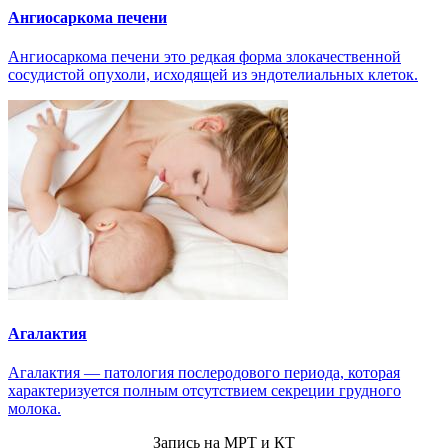
Ангиосаркома печени
Ангиосаркома печени это редкая форма злокачественной
сосудистой опухоли, исходящей из эндотелиальных клеток.
Агалактия
Агалактия — патология послеродового периода, которая
характеризуется полным отсутствием секреции грудного
молока.
Запись на МРТ и КТ