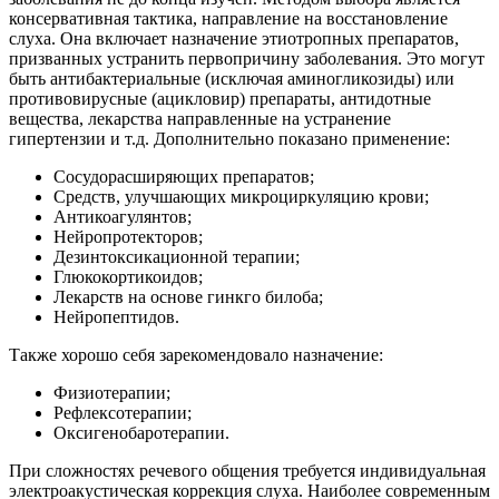
консервативная тактика, направление на восстановление
слуха. Она включает назначение этиотропных препаратов,
призванных устранить первопричину заболевания. Это могут
быть антибактериальные (исключая аминогликозиды) или
противовирусные (ацикловир) препараты, антидотные
вещества, лекарства направленные на устранение
гипертензии и т.д. Дополнительно показано применение:
Сосудорасширяющих препаратов;
Средств, улучшающих микроциркуляцию крови;
Антикоагулянтов;
Нейропротекторов;
Дезинтоксикационной терапии;
Глюкокортикоидов;
Лекарств на основе гинкго билоба;
Нейропептидов.
Также хорошо себя зарекомендовало назначение:
Физиотерапии;
Рефлексотерапии;
Оксигенобаротерапии.
При сложностях речевого общения требуется индивидуальная
электроакустическая коррекция слуха. Наиболее современным