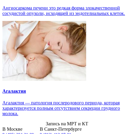
Ангиосаркома печени это редкая форма злокачественной
сосудистой опухоли, исходящей из эндотелиальных клеток.
Агалактия
Агалактия — патология послеродового периода, которая
характеризуется полным отсутствием секреции грудного
молока.
Запись на МРТ и КТ
В Москве
В Санкт-Петербурге