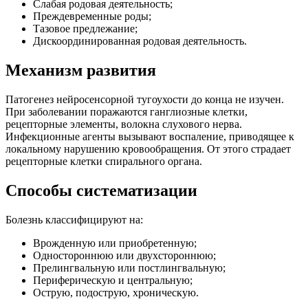
Слабая родовая деятельность;
Преждевременные роды;
Тазовое предлежание;
Дискоординированная родовая деятельность.
Механизм развития
Патогенез нейросенсорной тугоухости до конца не изучен.
При заболевании поражаются ганглиозные клетки,
рецепторные элементы, волокна слухового нерва.
Инфекционные агенты вызывают воспаление, приводящее к
локальному нарушению кровообращения. От этого страдает
рецепторные клетки спирального органа.
Способы систематизации
Болезнь классифицируют на:
Врожденную или приобретенную;
Одностороннюю или двухстороннюю;
Прелингвальную или постлингвальную;
Периферическую и центральную;
Острую, подострую, хроническую.