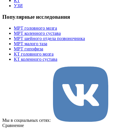
КТ
УЗИ
Популярные исследования
МРТ головного мозга
МРТ коленного сустава
МРТ шейного отдела позвоночника
МРТ малого таза
МРТ гипофиза
КТ головного мозга
КТ коленного сустава
Мы в социальных сетях:
Сравнение