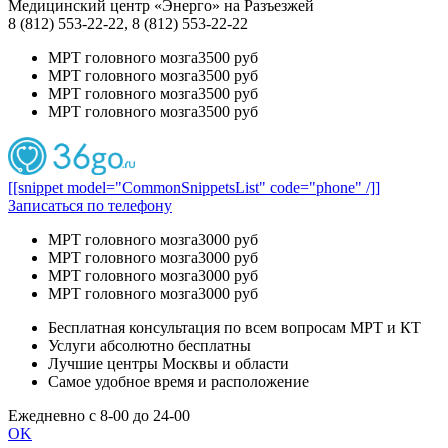
Медицинский центр «Энерго» на Разъезжей
8 (812) 553-22-22, 8 (812) 553-22-22
МРТ головного мозга
3500 руб
МРТ головного мозга
3500 руб
МРТ головного мозга
3500 руб
МРТ головного мозга
3500 руб
[[snippet model="CommonSnippetsList" code="phone" /]]
Записаться по телефону
МРТ головного мозга
3000 руб
МРТ головного мозга
3000 руб
МРТ головного мозга
3000 руб
МРТ головного мозга
3000 руб
Бесплатная консультация по всем вопросам МРТ и КТ
Услуги абсолютно бесплатны
Лучшие центры Москвы и области
Самое удобное время и расположение
Ежедневно с 8-00 до 24-00
OK