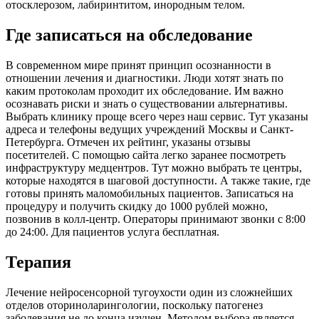
отосклерозом, лабиринтитом, инородным телом.
Где записаться на обследование
В современном мире принят принцип осознанности в
отношении лечения и диагностики. Люди хотят знать по
каким протоколам проходит их обследование. Им важно
осознавать риски и знать о существовании альтернативы.
Выбрать клинику проще всего через наш сервис. Тут указаны
адреса и телефоны ведущих учреждений Москвы и Санкт-
Петербурга. Отмечен их рейтинг, указаны отзывы
посетителей. С помощью сайта легко заранее посмотреть
инфраструктуру медцентров. Тут можно выбрать те центры,
которые находятся в шаговой доступности. А также такие, где
готовы принять маломобильных пациентов. Записаться на
процедуру и получить скидку до 1000 рублей можно,
позвонив в колл-центр. Операторы принимают звонки с 8:00
до 24:00. Для пациентов услуга бесплатная.
Терапия
Лечение нейросенсорной тугоухости один из сложнейших
отделов оториноларингологии, поскольку патогенез
заболевания не до конца изучен. Методом выбора является