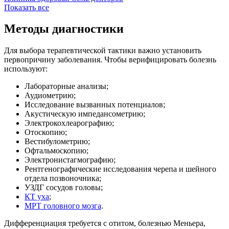
Показать все
Методы диагностики
Для выбора терапевтической тактики важно установить
первопричину заболевания. Чтобы верифицировать болезнь
используют:
Лабораторные анализы;
Аудиометрию;
Исследование вызванных потенциалов;
Акустическую импедансометрию;
Электрокохлеарографию;
Отоскопию;
Вестибулометрию;
Офтальмоскопию;
Электронистагмографию;
Рентгенографические исследования черепа и шейного
отдела позвоночника;
УЗДГ сосудов головы;
КТ уха
;
МРТ головного мозга
.
Дифференциация требуется с отитом, болезнью Меньера,