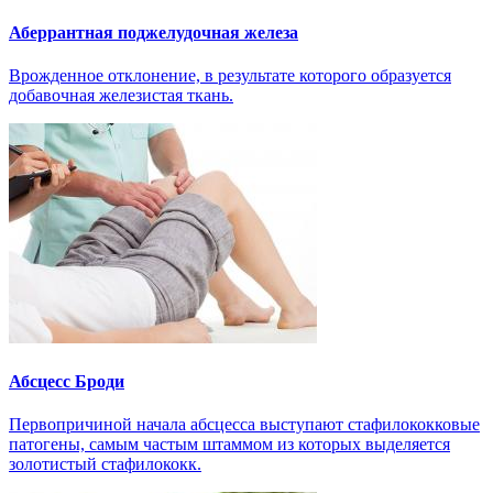
Аберрантная поджелудочная железа
Врожденное отклонение, в результате которого образуется
добавочная железистая ткань.
Абсцесс Броди
Первопричиной начала абсцесса выступают стафилококковые
патогены, самым частым штаммом из которых выделяется
золотистый стафилококк.