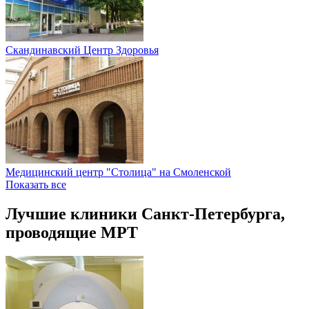
Скандинавский Центр Здоровья
Медицинский центр "Столица" на Смоленской
Показать все
Лучшие клиники Санкт-Петербурга,
проводящие МРТ