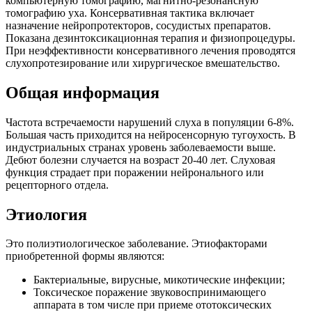
компьютерную томографию, магнитно-резонансную
томографию уха. Консервативная тактика включает
назначение нейропротекторов, сосудистых препаратов.
Показана дезинтоксикационная терапия и физиопроцедуры.
При неэффективности консервативного лечения проводятся
слухопротезирование или хирургическое вмешательство.
Общая информация
Частота встречаемости нарушений слуха в популяции 6-8%.
Большая часть приходится на нейросенсорную тугоухость. В
индустриальных странах уровень заболеваемости выше.
Дебют болезни случается на возраст 20-40 лет. Слуховая
функция страдает при поражении нейронального или
рецепторного отдела.
Этиология
Это полиэтиологическое заболевание. Этиофакторами
приобретенной формы являются:
Бактериальные, вирусные, микотические инфекции;
Токсическое поражение звуковоспринимающего
аппарата в том числе при приеме ототоксических