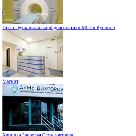
Центр функциональной диагностики МРТ в Купчино
Магнит
Клиника Здоровья Семь докторов