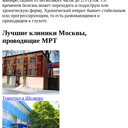
манифестацией от нескольких часов до 2-3 суток. Со
временем болезнь может переходить в подострую или
хроническую форму. Хронический неврит бывает стабильным
или прогрессирующим, то есть развивающимся и
приводящим к глухоте.
Лучшие клиники Москвы,
проводящие МРТ
Томоград в Щелково