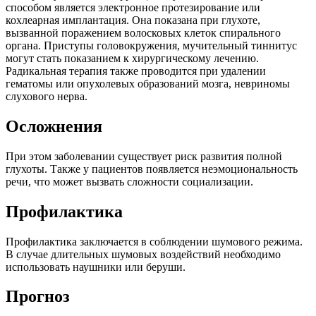
способом является электронное протезирование или
кохлеарная имплантация. Она показана при глухоте,
вызванной поражением волосковых клеток спирального
органа. Приступы головокружения, мучительный тиннитус
могут стать показанием к хирургическому лечению.
Радикальная терапия также проводится при удалении
гематомы или опухолевых образований мозга, невриномы
слухового нерва.
Осложнения
При этом заболевании существует риск развития полной
глухоты. Также у пациентов появляется неэмоциональность
речи, что может вызвать сложности социализации.
Профилактика
Профилактика заключается в соблюдении шумового режима.
В случае длительных шумовых воздействий необходимо
использовать наушники или беруши.
Прогноз