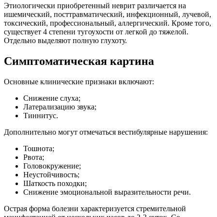
Этиологически приобретенный неврит различается на
ишемический, посттравматический, инфекционный, лучевой,
токсический, профессиональный, аллергический. Кроме того,
существует 4 степени тугоухости от легкой до тяжелой.
Отдельно выделяют полную глухоту.
Симптоматическая картина
Основные клинические признаки включают:
Снижение слуха;
Латерализацию звука;
Тиннитус.
Дополнительно могут отмечаться вестибулярные нарушения:
Тошнота;
Рвота;
Головокружение;
Неустойчивость;
Шаткость походки;
Снижение эмоциональной выразительности речи.
Острая форма болезни характеризуется стремительной