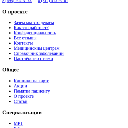
8 (495) 204-31-00
8 (812) 413-97-01
О проекте
Зачем мы это делаем
Как это работает?
Конфиденциальность
Все отзывы
Контакты
Медицинским центрам
Справочник заболеваний
Партнёрство с нами
Общее
Клиники на карте
Акции
Памятка пациенту
О проекте
Статьи
Специализации
МРТ