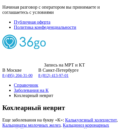
Начиная разговор с оператором вы принимаете и
соглашаетесь с условиями
Публичная оферта
Политика конфеденциальности
Запись на МРТ и КТ
В Москве
В Санкт-Петербурге
8 (495) 204-31-00
8 (812) 413-97-01
Справочник
Заболевания на К
Кохлеарный неврит
Кохлеарный неврит
Еще заболевания на букву «К»:
Калькулезный холецистит
,
Кальцинаты молочных желез
,
Кальциноз коронарных