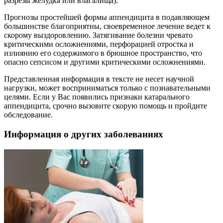
разрезы желудка или влагалища).
Прогнозы простейшей формы аппендицита в подавляющем
большинстве благоприятны, своевременное лечение ведет к
скорому выздоровлению. Затягивание болезни чревато
критическими осложнениями, перфорацией отростка и
излиянию его содержимого в брюшное пространство, что
опасно сепсисом и другими критическими осложнениями.
Представленная информация в тексте не несет научной
нагрузки, может восприниматься только с познавательными
целями. Если у Вас появились признаки катарального
аппендицита, срочно вызовите скорую помощь и пройдите
обследование.
Информация о других заболеваниях