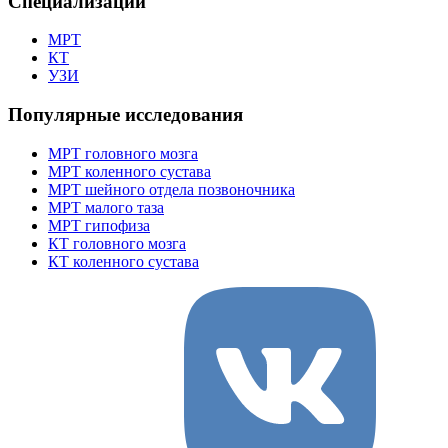
Специализации
МРТ
КТ
УЗИ
Популярные исследования
МРТ головного мозга
МРТ коленного сустава
МРТ шейного отдела позвоночника
МРТ малого таза
МРТ гипофиза
КТ головного мозга
КТ коленного сустава