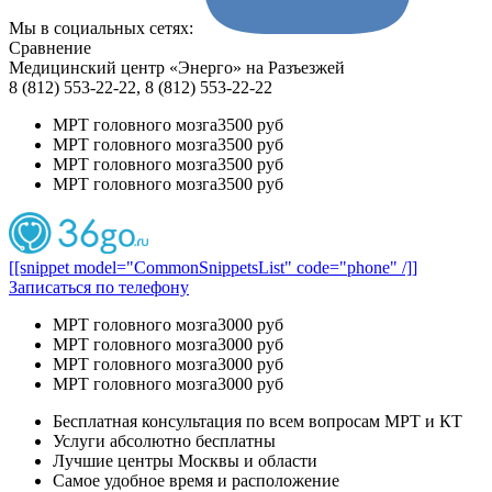
Мы в социальных сетях:
Сравнение
Медицинский центр «Энерго» на Разъезжей
8 (812) 553-22-22, 8 (812) 553-22-22
МРТ головного мозга
3500 руб
МРТ головного мозга
3500 руб
МРТ головного мозга
3500 руб
МРТ головного мозга
3500 руб
[[snippet model="CommonSnippetsList" code="phone" /]]
Записаться по телефону
МРТ головного мозга
3000 руб
МРТ головного мозга
3000 руб
МРТ головного мозга
3000 руб
МРТ головного мозга
3000 руб
Бесплатная консультация по всем вопросам МРТ и КТ
Услуги абсолютно бесплатны
Лучшие центры Москвы и области
Самое удобное время и расположение