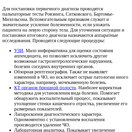
Для постановки первичного диагноза проводятся
пальпаторные тесты Ровзинга, Ситковского, Бартомье-
Михельсона. Вспомогательным признаком служит и
значительное усиление болезненности, если уложить
пациента на левую сторону тела. Для уточнения ситуации и
постановки итогового диагноза назначаются аппаратные
исследования. Проводятся следующие процедуры:
УЗИ
. Мало информативна для оценки состояния
аппендицита, но позволяет исключить другие
возможные гастроэнтерологические нарушения,
болезни соседних внутренних органов.
Обзорная рентгенография. Также не выявляет
изменений в ЧО, но исключает острые патологии иного
характера, например, мочекаменную болезнь.
КТ органов брюшной полости
. Наиболее корректная
методика для установления вида болезни. Помогает
обнаружить воспалительный процесс, показывает
утолщение стенки кишечного отростка, увеличение его
размерных показателей.
Лапароскопия диагностического характера.
Одномоментно с установлением воспаления
производится удаление ЧО.
Лабораторная аналитика. Показывает увеличение