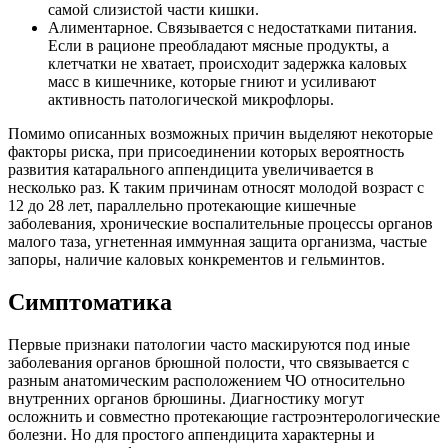
самой слизистой части кишки.
Алиментарное. Связывается с недостатками питания.
Если в рационе преобладают мясные продукты, а
клетчатки не хватает, происходит задержка каловых
масс в кишечнике, которые гниют и усиливают
активность патологической микрофлоры.
Помимо описанных возможных причин выделяют некоторые
факторы риска, при присоединении которых вероятность
развития катарального аппендицита увеличивается в
несколько раз. К таким причинам относят молодой возраст с
12 до 28 лет, параллельно протекающие кишечные
заболевания, хронические воспалительные процессы органов
малого таза, угнетенная иммунная защита организма, частые
запоры, наличие каловых конкрементов и гельминтов.
Симптоматика
Первые признаки патологии часто маскируются под иные
заболевания органов брюшной полости, что связывается с
разным анатомическим расположением ЧО относительно
внутренних органов брюшины. Диагностику могут
осложнить и совместно протекающие гастроэнтерологические
болезни. Но для простого аппендицита характерны и