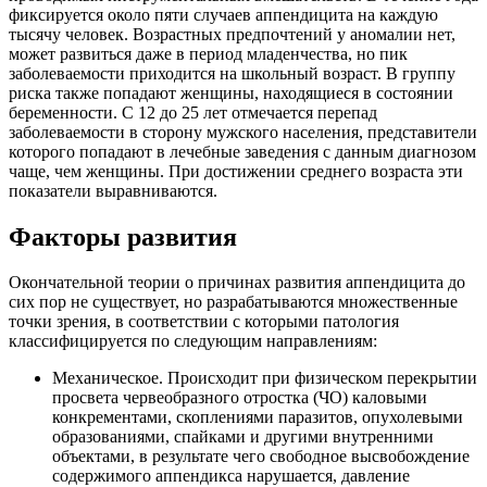
фиксируется около пяти случаев аппендицита на каждую
тысячу человек. Возрастных предпочтений у аномалии нет,
может развиться даже в период младенчества, но пик
заболеваемости приходится на школьный возраст. В группу
риска также попадают женщины, находящиеся в состоянии
беременности. С 12 до 25 лет отмечается перепад
заболеваемости в сторону мужского населения, представители
которого попадают в лечебные заведения с данным диагнозом
чаще, чем женщины. При достижении среднего возраста эти
показатели выравниваются.
Факторы развития
Окончательной теории о причинах развития аппендицита до
сих пор не существует, но разрабатываются множественные
точки зрения, в соответствии с которыми патология
классифицируется по следующим направлениям:
Механическое. Происходит при физическом перекрытии
просвета червеобразного отростка (ЧО) каловыми
конкрементами, скоплениями паразитов, опухолевыми
образованиями, спайками и другими внутренними
объектами, в результате чего свободное высвобождение
содержимого аппендикса нарушается, давление