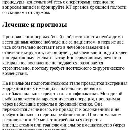
процедуры, консультируйтесь с операторами сервиса по
вопросам записи и бронируйте КТ органов брюшной полости
со скидками от службы.
Лечение и прогнозы
При появлении первых болей в области живота необходимо
вести динамическое наблюдение за пациентом, в первые два
часа обязательно доставит его в лечебное заведение в
отделение хирургии, где он будет дообследован и подготовлен
к оперативному вмешательству. Консервативному лечению
катаральное воспаление не поддается, развивается
стремительно, поэтому требует неотложного хирургического
воздействия.
На начальном подготовительном этапе проводится экстренная
коррекция иных имеющихся патологий, вводятся
антибактериальные средства для профилактики. Методикой
выбора является лапароскопическая операция, проводимая
через небольшие проколы в брюшной стенке. Она
переносится легче всего, не приводит к осложнениям и не
требуют большого периода реабилитации. При аномальном
расположении ЧО может потребоваться открытая
аппендэктомия или транслюминальное вмешательство (через