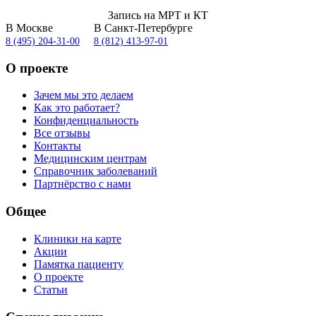
Запись на МРТ и КТ
В Москве
В Санкт-Петербурге
8 (495) 204-31-00
8 (812) 413-97-01
О проекте
Зачем мы это делаем
Как это работает?
Конфиденциальность
Все отзывы
Контакты
Медицинским центрам
Справочник заболеваний
Партнёрство с нами
Общее
Клиники на карте
Акции
Памятка пациенту
О проекте
Статьи