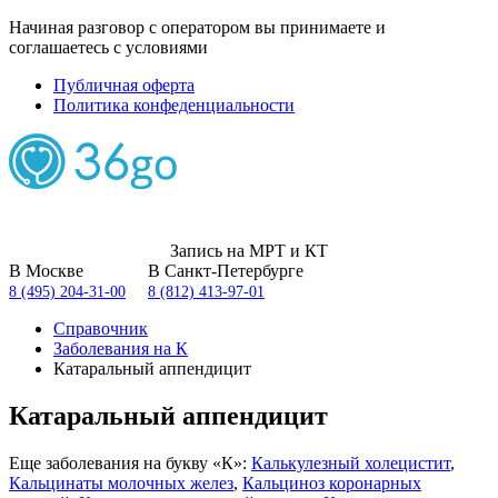
Начиная разговор с оператором вы принимаете и
соглашаетесь с условиями
Публичная оферта
Политика конфеденциальности
Запись на МРТ и КТ
В Москве
В Санкт-Петербурге
8 (495) 204-31-00
8 (812) 413-97-01
Справочник
Заболевания на К
Катаральный аппендицит
Катаральный аппендицит
Еще заболевания на букву «К»:
Калькулезный холецистит
,
Кальцинаты молочных желез
,
Кальциноз коронарных