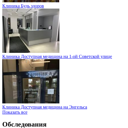
Клиника Будь здоров
Клиника Доступная медицина на 1-ой Советской улице
Клиника Доступная медицина на Энгельса
Показать все
Обследования