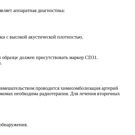
вляет аппаратная диагностика:
ки с высокой акустической плотностью.
 образце должен присутствовать маркер CD31.
.
м вмешательством проводится химиоэмболизация артерий
аркомах необходима радиотерапия. Для лечения вторичных
 обнаружения.