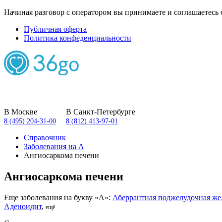
Начиная разговор с оператором вы принимаете и соглашаетесь 
Публичная оферта
Политика конфеденциальности
В Москве
В Санкт-Петербурге
8 (495) 204-31-00
8 (812) 413-97-01
Справочник
Заболевания на А
Ангиосаркома печени
Ангиосаркома печени
Еще заболевания на букву «А»:
Аберрантная поджелудочная же
Аденоидит
,
ещё