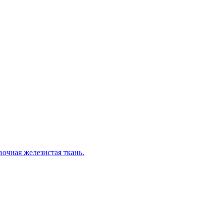
вочная железистая ткань.