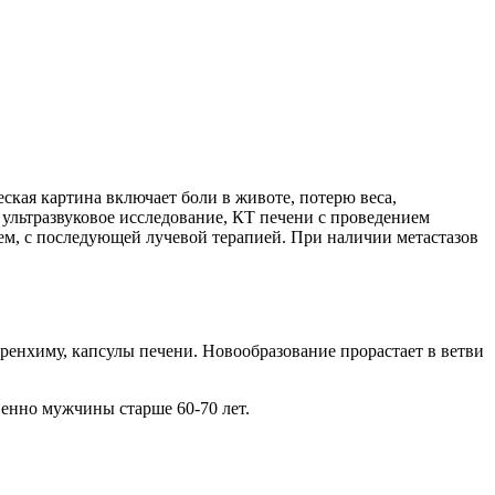
ская картина включает боли в животе, потерю веса,
ультразвуковое исследование, КТ печени с проведением
ем, с последующей лучевой терапией. При наличии метастазов
ренхиму, капсулы печени. Новообразование прорастает в ветви
венно мужчины старше 60-70 лет.