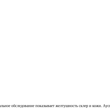
льное обследование показывает желтушность склер и кожи. Аус