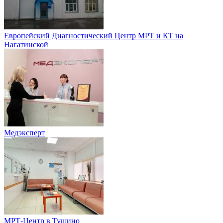
Европейский Диагностический Центр МРТ и КТ на
Нагатинской
Медэксперт
МРТ-Центр в Тушино