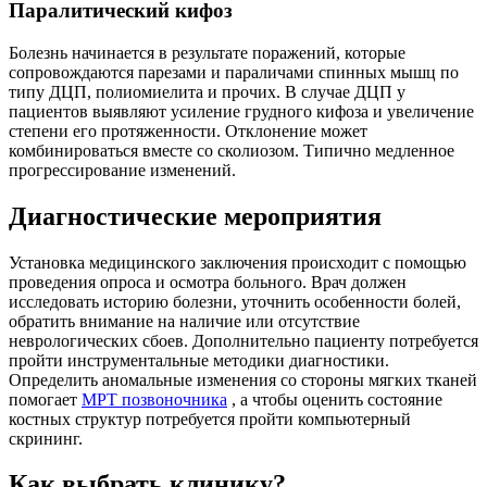
Паралитический кифоз
Болезнь начинается в результате поражений, которые
сопровождаются парезами и параличами спинных мышц по
типу ДЦП, полиомиелита и прочих. В случае ДЦП у
пациентов выявляют усиление грудного кифоза и увеличение
степени его протяженности. Отклонение может
комбинироваться вместе со сколиозом. Типично медленное
прогрессирование изменений.
Диагностические мероприятия
Установка медицинского заключения происходит с помощью
проведения опроса и осмотра больного. Врач должен
исследовать историю болезни, уточнить особенности болей,
обратить внимание на наличие или отсутствие
неврологических сбоев. Дополнительно пациенту потребуется
пройти инструментальные методики диагностики.
Определить аномальные изменения со стороны мягких тканей
помогает
МРТ позвоночника
, а чтобы оценить состояние
костных структур потребуется пройти компьютерный
скрининг.
Как выбрать клинику?