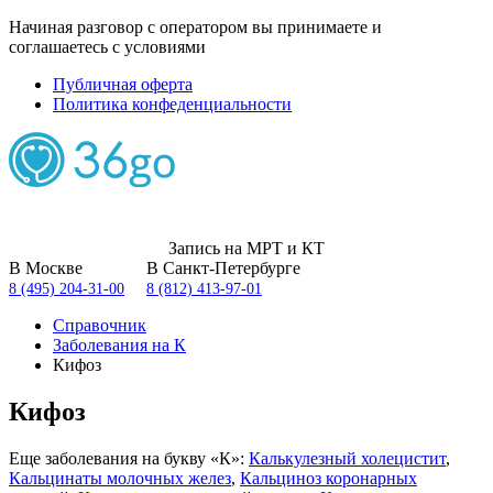
Начиная разговор с оператором вы принимаете и
соглашаетесь с условиями
Публичная оферта
Политика конфеденциальности
Запись на МРТ и КТ
В Москве
В Санкт-Петербурге
8 (495) 204-31-00
8 (812) 413-97-01
Справочник
Заболевания на К
Кифоз
Кифоз
Еще заболевания на букву «К»:
Калькулезный холецистит
,
Кальцинаты молочных желез
,
Кальциноз коронарных