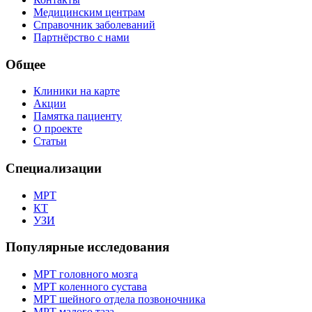
Медицинским центрам
Справочник заболеваний
Партнёрство с нами
Общее
Клиники на карте
Акции
Памятка пациенту
О проекте
Статьи
Специализации
МРТ
КТ
УЗИ
Популярные исследования
МРТ головного мозга
МРТ коленного сустава
МРТ шейного отдела позвоночника
МРТ малого таза