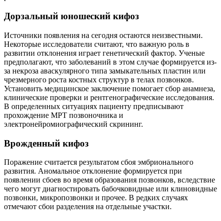
Дорзальный юношеский кифоз
Источники появления на сегодня остаются неизвестными.
Некоторые исследователи считают, что важную роль в
развитии отклонения играет генетический фактор. Ученые
предполагают, что заболеваний в этом случае формируется из-
за некроза аваскулярного типа замыкательных пластин или
чрезмерного роста костных структур в телах позвонков.
Установить медицинское заключение помогает сбор анамнеза,
клинические проверки и рентгенографические исследования.
В определенных ситуациях пациенту предписывают
прохождение МРТ позвоночника и
электронейромиографический скрининг.
Врожденный кифоз
Поражение считается результатом сбоя эмбрионального
развития. Аномальное отклонение формируется при
появлении сбоев во время образования позвонков, вследствие
чего могут диагностировать бабочковидные или клиновидные
позвонки, микропозвонки и прочее. В редких случаях
отмечают сбои разделения на отдельные участки.