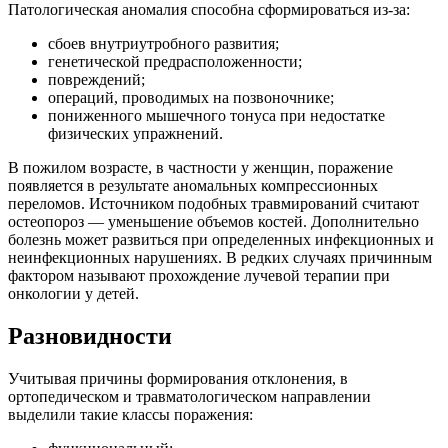
Патологическая аномалия способна сформироваться из-за:
сбоев внутриутробного развития;
генетической предрасположенности;
повреждений;
операций, проводимых на позвоночнике;
пониженного мышечного тонуса при недостатке
физических упражнений.
В пожилом возрасте, в частности у женщин, поражение
появляется в результате аномальных компрессионных
переломов. Источником подобных травмирований считают
остеопороз — уменьшение объемов костей. Дополнительно
болезнь может развиться при определенных инфекционных и
неинфекционных нарушениях. В редких случаях причинным
фактором называют прохождение лучевой терапии при
онкологии у детей.
Разновидности
Учитывая причины формирования отклонения, в
ортопедическом и травматологическом направлении
выделили такие классы поражения: