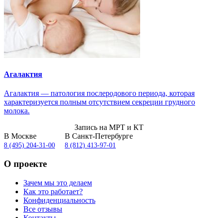
Агалактия
Агалактия — патология послеродового периода, которая
характеризуется полным отсутствием секреции грудного
молока.
Запись на МРТ и КТ
В Москве
В Санкт-Петербурге
8 (495) 204-31-00
8 (812) 413-97-01
О проекте
Зачем мы это делаем
Как это работает?
Конфиденциальность
Все отзывы
Контакты