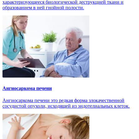
характеризующееся биологической деструкцией ткани и
образованием в ней гнойной полости.
Ангиосаркома печени
Ангиосаркома печени это редкая форма злокачественной
сосудистой опухоли, исходящей из эндотелиальных клеток.