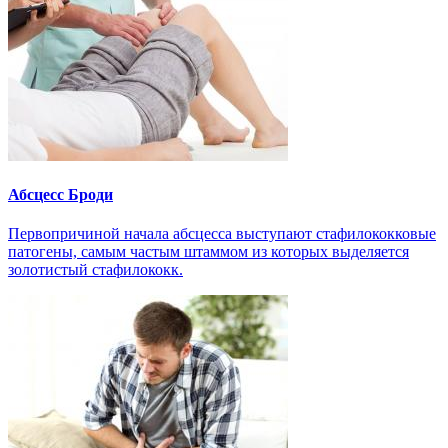
Абсцесс Броди
Первопричиной начала абсцесса выступают стафилококковые
патогены, самым частым штаммом из которых выделяется
золотистый стафилококк.