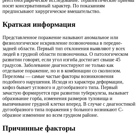
рентгенографическое исследование. Терапевтические приемы
носят консервативный характер. По показаниям
предписывают хирургическое вмешательство.
Краткая информация
Представленное поражение называют аномальное или
физиологическое искривление позвоночника в передне-
задней области. Первый тип отклонения выявляют у всех
людей в грудной области позвоночника. О патологическом
развитии говорят, если угол изгиба достигает свыше 45
градусов. Заболевание диагностируют не только как
отдельное поражение, но и в комбинации со сколиозом.
Переломы — самые частые факторы возникновения
подобного нарушения. Исходя из характера деформации,
кифоз бывает углового и дугообразного типа. Первый
зачастую формируется при развитии туберкулеза, вызывает
образование горба, изменения размеров туловища и
выпячивание грудной клетки вперед. В случае с диагностикой
дугообразного типа поражения у больного возникают С-
образное изменение во всем грудном районе.
Причинные факторы