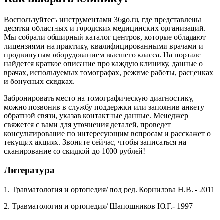
Воспользуйтесь инструментами 36go.ru, где представлены
десятки областных и городских медицинских организаций.
Мы собрали обширный каталог центров, которые обладают
лицензиями на практику, квалифицированными врачами и
продвинутым оборудованием высшего класса. На портале
найдется краткое описание про каждую клинику, данные о
врачах, используемых томографах, режиме работы, расценках
и бонусных скидках.
Забронировать место на томографическую диагностику,
можно позвонив в службу поддержки или заполнив анкету
обратной связи, указав контактные данные. Менеджер
свяжется с вами для уточнения деталей, проведет
консультирование по интересующим вопросам и расскажет о
текущих акциях. Звоните сейчас, чтобы записаться на
сканирование со скидкой до 1000 рублей!
Литература
1. Травматология и ортопедия/ под ред. Корнилова Н.В. - 2011
2. Травматология и ортопедия/ Шапошников Ю.Г.- 1997