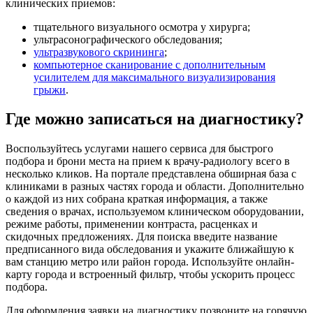
клинических приемов:
тщательного визуального осмотра у хирурга;
ультрасонографического обследования;
ультразвукового скрининга
;
компьютерное сканирование с дополнительным
усилителем для максимального визуализирования
грыжи
.
Где можно записаться на диагностику?
Воспользуйтесь услугами нашего сервиса для быстрого
подбора и брони места на прием к врачу-радиологу всего в
несколько кликов. На портале представлена обширная база с
клиниками в разных частях города и области. Дополнительно
о каждой из них собрана краткая информация, а также
сведения о врачах, используемом клиническом оборудовании,
режиме работы, применении контраста, расценках и
скидочных предложениях. Для поиска введите название
предписанного вида обследования и укажите ближайшую к
вам станцию метро или район города. Используйте онлайн-
карту города и встроенный фильтр, чтобы ускорить процесс
подбора.
Для оформления заявки на диагностику позвоните на горячую