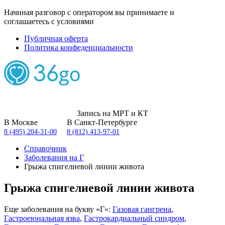
Начиная разговор с оператором вы принимаете и
соглашаетесь с условиями
Публичная оферта
Политика конфеденциальности
Запись на МРТ и КТ
В Москве
В Санкт-Петербурге
8 (495) 204-31-00
8 (812) 413-97-01
Справочник
Заболевания на Г
Грыжа спигелиевой линии живота
Грыжа спигелиевой линии живота
Еще заболевания на букву «Г»:
Газовая гангрена
,
Гастроеюнальная язва
,
Гастрокардиальный синдром
,