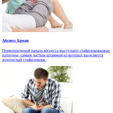
Абсцесс Броди
Первопричиной начала абсцесса выступают стафилококковые
патогены, самым частым штаммом из которых выделяется
золотистый стафилококк.