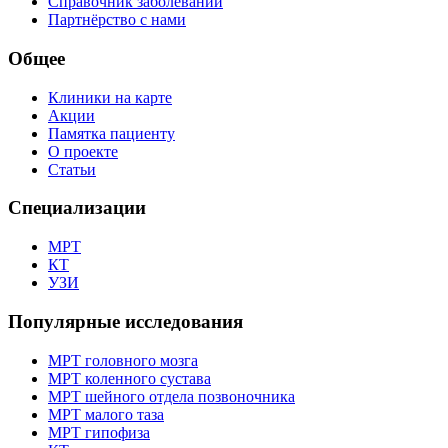
Справочник заболеваний
Партнёрство с нами
Общее
Клиники на карте
Акции
Памятка пациенту
О проекте
Статьи
Специализации
МРТ
КТ
УЗИ
Популярные исследования
МРТ головного мозга
МРТ коленного сустава
МРТ шейного отдела позвоночника
МРТ малого таза
МРТ гипофиза