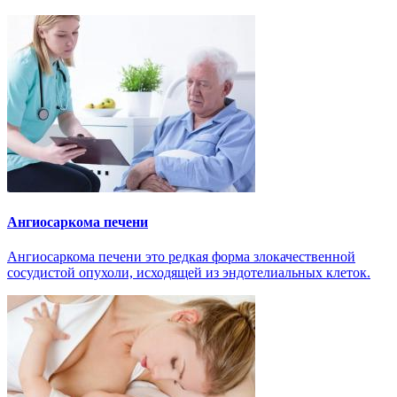
Ангиосаркома печени
Ангиосаркома печени это редкая форма злокачественной
сосудистой опухоли, исходящей из эндотелиальных клеток.