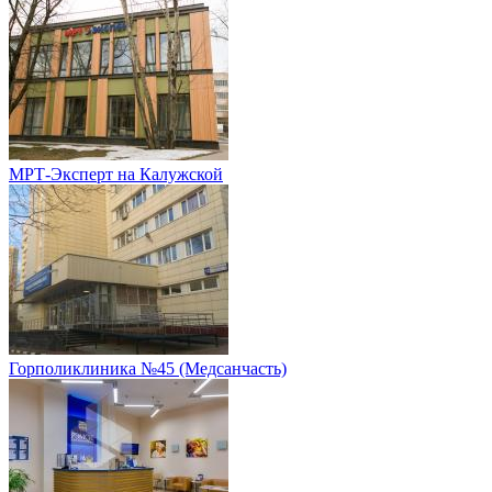
МРТ-Эксперт на Калужской
Горполиклиника №45 (Медсанчасть)