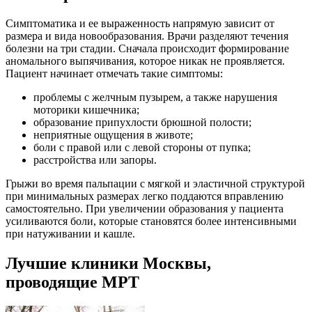
Симптоматика и ее выраженность напрямую зависит от
размера и вида новообразования. Врачи разделяют течения
болезни на три стадии. Сначала происходит формирование
аномального выпячивания, которое никак не проявляется.
Пациент начинает отмечать такие симптомы:
проблемы с желчным пузырем, а также нарушения
моторики кишечника;
образование припухлости брюшной полости;
неприятные ощущения в животе;
боли с правой или с левой стороны от пупка;
расстройства или запоры.
Грыжи во время пальпации с мягкой и эластичной структурой
при минимальных размерах легко поддаются вправлению
самостоятельно. При увеличении образования у пациента
усиливаются боли, которые становятся более интенсивными
при натуживании и кашле.
Лучшие клиники Москвы,
проводящие МРТ