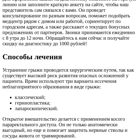
линию или заполните краткую анкету на сайте, чтобы наш
представитель сам связался с вами. Он проведет
консультирование по разным вопросам, поможет подобрать
медцентр рядом с домом или работой, сориентирует по
городским адресам, а также расскажет о текущих бонусных
предложениях от партнеров. Звонки принимаются ежедневно
с 8 утра до 12 ночи. Обращайтесь к нам сейчас и получайте
скидку на диагностику до 1000 рублей!
Способы лечения
Устранение грыжи проводится хирургическим путем, так как
существует высокий риск развития опасных осложнений у
пациента. Врачи используют три варианта иссечения
неблагоприятного образования в виде грыжи:
классический;
герниопластика;
лапароскопический.
Открытое вмешательство делается с применением косого
параректального доступа. Он не только анатомически
выгодный, но еще и помогает защитить нервные стволы и
сосуды живота от травмирований.