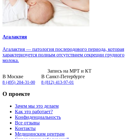
Агалактия
Агалактия — патология послеродового периода, которая
характеризуется полным отсутствием секреции грудного
молока.
Запись на МРТ и КТ
В Москве
В Санкт-Петербурге
8 (495) 204-31-00
8 (812) 413-97-01
О проекте
Зачем мы это делаем
Как это работает?
Конфиденциальность
Все отзывы
Контакты
Медицинским центрам