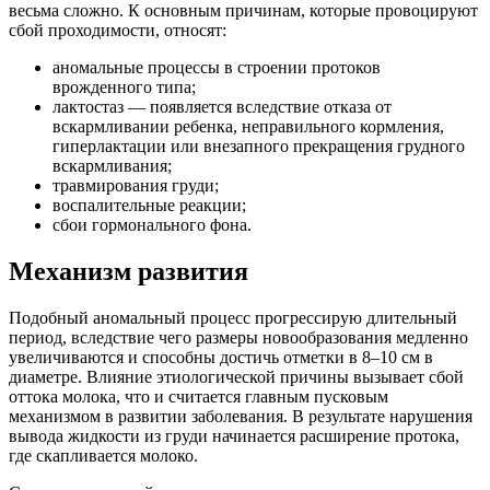
весьма сложно. К основным причинам, которые провоцируют
сбой проходимости, относят:
аномальные процессы в строении протоков
врожденного типа;
лактостаз — появляется вследствие отказа от
вскармливании ребенка, неправильного кормления,
гиперлактации или внезапного прекращения грудного
вскармливания;
травмирования груди;
воспалительные реакции;
сбои гормонального фона.
Механизм развития
Подобный аномальный процесс прогрессирую длительный
период, вследствие чего размеры новообразования медленно
увеличиваются и способны достичь отметки в 8–10 см в
диаметре. Влияние этиологической причины вызывает сбой
оттока молока, что и считается главным пусковым
механизмом в развитии заболевания. В результате нарушения
вывода жидкости из груди начинается расширение протока,
где скапливается молоко.