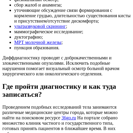
сбор жалоб и анамнеза;
уточняющие обсуждение связи формирования с
кормление грудью, длительностью существования кисты
и присутствием/отсутствие дискомфорта;
ультразвуковой скрининг
;
маммографическое исследование;
дуктографию;
МРТ молочной железы
;
пункция образования.
Диффдиагностику проводят с доброкачественными и
злокачественными опухолями. Исключить подобные
нарушения помогает визуальный осмотр больной врачом
хирургического или онкологического отделения.
Где пройти диагностику и как туда
записаться?
Проведением подобных исследований тела занимаются
различные медицинские центры города, которые можно
найти на поисковом ресурсе
36go.ru
На портале собрано
множество клиник частного и государственного типа,
готовых принять пациентов в ближайшее время. В них