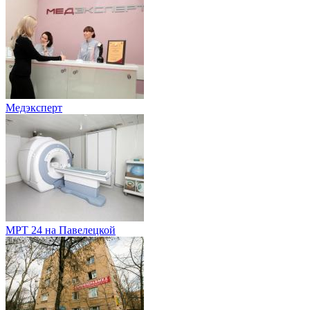
Медэксперт
МРТ 24 на Павелецкой