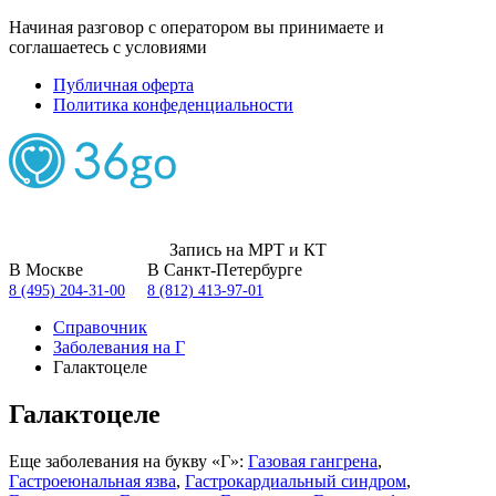
Начиная разговор с оператором вы принимаете и
соглашаетесь с условиями
Публичная оферта
Политика конфеденциальности
Запись на МРТ и КТ
В Москве
В Санкт-Петербурге
8 (495) 204-31-00
8 (812) 413-97-01
Справочник
Заболевания на Г
Галактоцеле
Галактоцеле
Еще заболевания на букву «Г»:
Газовая гангрена
,
Гастроеюнальная язва
,
Гастрокардиальный синдром
,