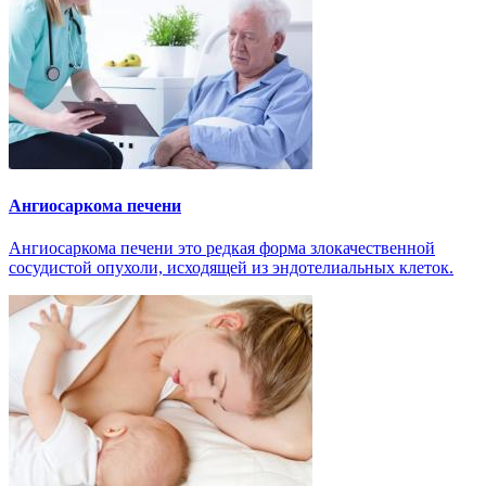
Ангиосаркома печени
Ангиосаркома печени это редкая форма злокачественной
сосудистой опухоли, исходящей из эндотелиальных клеток.