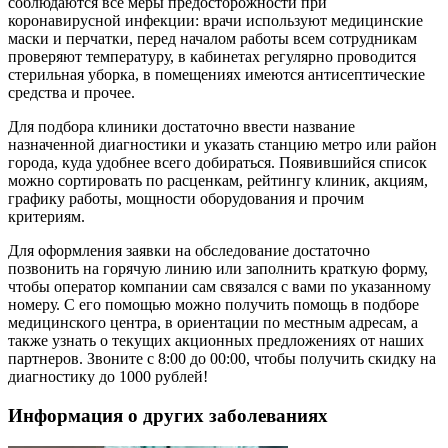
соблюдаются все меры предосторожности при
коронавирусной инфекции: врачи используют медицинские
маски и перчатки, перед началом работы всем сотрудникам
проверяют температуру, в кабинетах регулярно проводится
стерильная уборка, в помещениях имеются антисептические
средства и прочее.
Для подбора клиники достаточно ввести название
назначенной диагностики и указать станцию метро или район
города, куда удобнее всего добираться. Появившийся список
можно сортировать по расценкам, рейтингу клиник, акциям,
графику работы, мощности оборудования и прочим
критериям.
Для оформления заявки на обследование достаточно
позвонить на горячую линию или заполнить краткую форму,
чтобы оператор компании сам связался с вами по указанному
номеру. С его помощью можно получить помощь в подборе
медицинского центра, в ориентации по местным адресам, а
также узнать о текущих акционных предложениях от наших
партнеров. Звоните с 8:00 до 00:00, чтобы получить скидку на
диагностику до 1000 рублей!
Информация о других заболеваниях