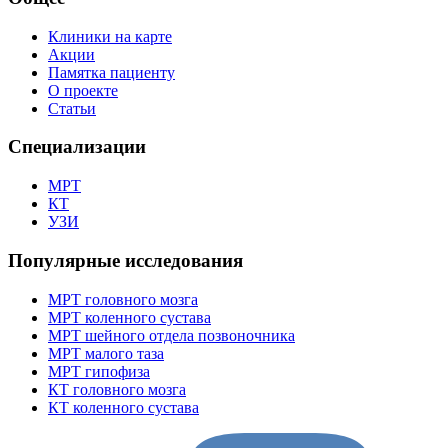
Клиники на карте
Акции
Памятка пациенту
О проекте
Статьи
Специализации
МРТ
КТ
УЗИ
Популярные исследования
МРТ головного мозга
МРТ коленного сустава
МРТ шейного отдела позвоночника
МРТ малого таза
МРТ гипофиза
КТ головного мозга
КТ коленного сустава