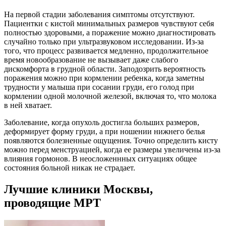
На первой стадии заболевания симптомы отсутствуют.
Пациентки с кистой минимальных размеров чувствуют себя
полностью здоровыми, а поражение можно диагностировать
случайно только при ультразвуковом исследовании. Из-за
того, что процесс развивается медленно, продолжительное
время новообразование не вызывает даже слабого
дискомфорта в грудной области. Заподозрить вероятность
поражения можно при кормлении ребенка, когда заметны
трудности у малыша при сосании груди, его голод при
кормлении одной молочной железой, включая то, что молока
в ней хватает.
Заболевание, когда опухоль достигла больших размеров,
деформирует форму груди, а при ношении нижнего белья
появляются болезненные ощущения. Точно определить кисту
можно перед менструацией, когда ее размеры увеличены из-за
влияния гормонов. В неосложеннных ситуациях общее
состояния больной никак не страдает.
Лучшие клиники Москвы,
проводящие МРТ