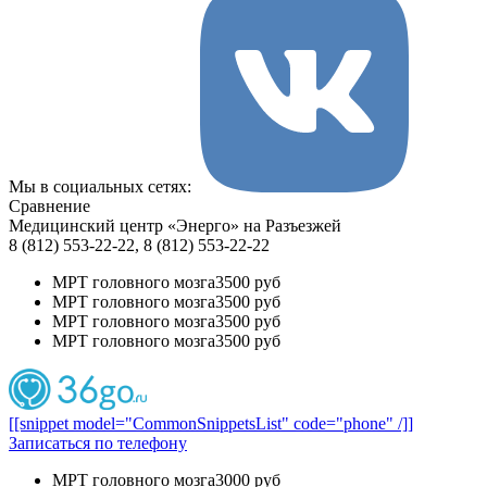
Мы в социальных сетях:
Сравнение
Медицинский центр «Энерго» на Разъезжей
8 (812) 553-22-22, 8 (812) 553-22-22
МРТ головного мозга
3500 руб
МРТ головного мозга
3500 руб
МРТ головного мозга
3500 руб
МРТ головного мозга
3500 руб
[[snippet model="CommonSnippetsList" code="phone" /]]
Записаться по телефону
МРТ головного мозга
3000 руб