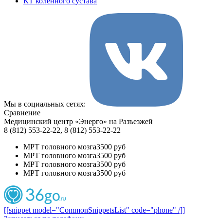
КТ коленного сустава
Мы в социальных сетях:
Сравнение
Медицинский центр «Энерго» на Разъезжей
8 (812) 553-22-22, 8 (812) 553-22-22
МРТ головного мозга
3500 руб
МРТ головного мозга
3500 руб
МРТ головного мозга
3500 руб
МРТ головного мозга
3500 руб
[[snippet model="CommonSnippetsList" code="phone" /]]