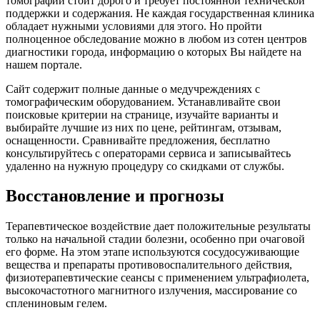
томографии стоит дорого и требует постоянной технической
поддержки и содержания. Не каждая государственная клиника
обладает нужными условиями для этого. Но пройти
полноценное обследование можно в любом из сотен центров
диагностики города, информацию о которых Вы найдете на
нашем портале.
Сайт содержит полные данные о медучреждениях с
томографическим оборудованием. Устанавливайте свои
поисковые критерии на странице, изучайте варианты и
выбирайте лучшие из них по цене, рейтингам, отзывам,
оснащенности. Сравнивайте предложения, бесплатно
консультируйтесь с операторами сервиса и записывайтесь
удаленно на нужную процедуру со скидками от службы.
Восстановление и прогнозы
Терапевтическое воздействие дает положительные результаты
только на начальной стадии болезни, особенно при очаговой
его форме. На этом этапе используются сосудосуживающие
вещества и препараты противовоспалительного действия,
физиотерапевтические сеансы с применением ультрафиолета,
высокочастотного магнитного излучения, массирование со
сплениновым гелем.