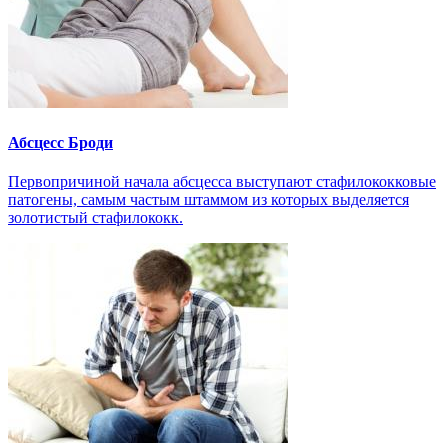
Абсцесс Броди
Первопричиной начала абсцесса выступают стафилококковые
патогены, самым частым штаммом из которых выделяется
золотистый стафилококк.