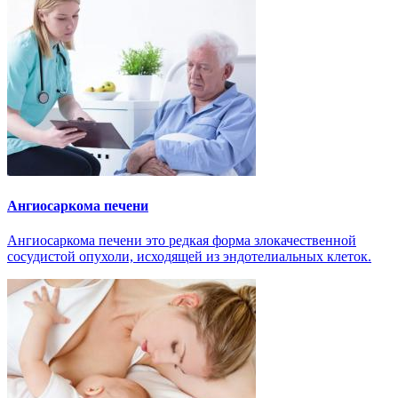
Ангиосаркома печени
Ангиосаркома печени это редкая форма злокачественной
сосудистой опухоли, исходящей из эндотелиальных клеток.