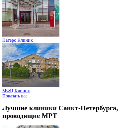
Патеро Клиник
МФЦ Клиник
Показать все
Лучшие клиники Санкт-Петербурга,
проводящие МРТ