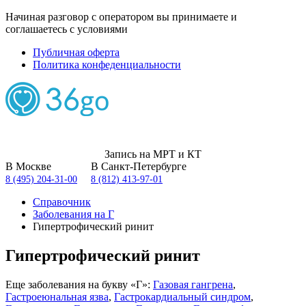
Начиная разговор с оператором вы принимаете и
соглашаетесь с условиями
Публичная оферта
Политика конфеденциальности
Запись на МРТ и КТ
В Москве
В Санкт-Петербурге
8 (495) 204-31-00
8 (812) 413-97-01
Справочник
Заболевания на Г
Гипертрофический ринит
Гипертрофический ринит
Еще заболевания на букву «Г»:
Газовая гангрена
,
Гастроеюнальная язва
,
Гастрокардиальный синдром
,