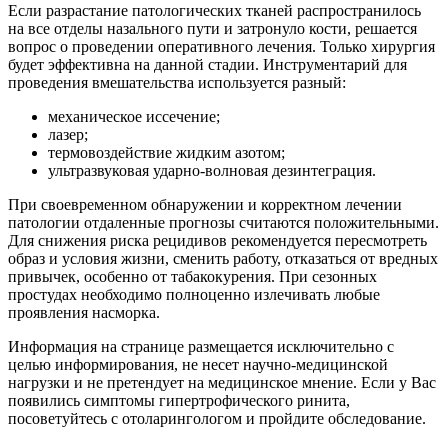
Если разрастание патологических тканей распространилось
на все отделы назального пути и затронуло кости, решается
вопрос о проведении оперативного лечения. Только хирургия
будет эффективна на данной стадии. Инструментарий для
проведения вмешательства используется разный:
механическое иссечение;
лазер;
термовоздействие жидким азотом;
ультразвуковая ударно-волновая дезинтеграция.
При своевременном обнаружении и корректном лечении
патологии отдаленные прогнозы считаются положительными.
Для снижения риска рецидивов рекомендуется пересмотреть
образ и условия жизни, сменить работу, отказаться от вредных
привычек, особенно от табакокурения. При сезонных
простудах необходимо полноценно излечивать любые
проявления насморка.
Информация на странице размещается исключительно с
целью информирования, не несет научно-медицинской
нагрузки и не претендует на медицинское мнение. Если у Вас
появились симптомы гипертрофического ринита,
посоветуйтесь с отоларингологом и пройдите обследование.