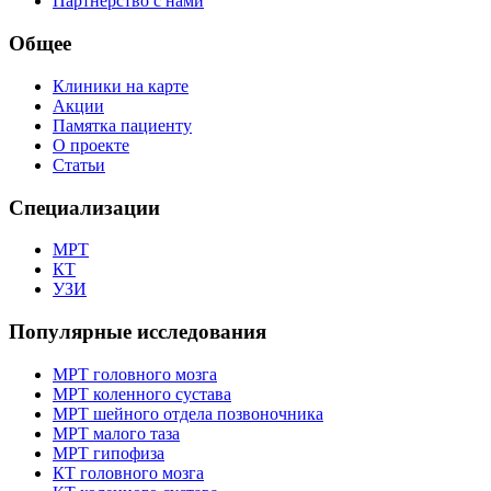
Партнёрство с нами
Общее
Клиники на карте
Акции
Памятка пациенту
О проекте
Статьи
Специализации
МРТ
КТ
УЗИ
Популярные исследования
МРТ головного мозга
МРТ коленного сустава
МРТ шейного отдела позвоночника
МРТ малого таза
МРТ гипофиза
КТ головного мозга