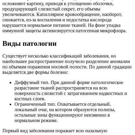
осложняют картину, приводя к утолщению оболочки,
продуцирующей слизистый секрет, его объемы
увеличиваются. Капиллярное кровообращение, наоборот,
снижается, из-за воспаления и недостатка кислорода
нарушается нормальное питание тканей. На фоне упадка
иммунной защиты активизируется патогенная микрофлора.
Виды патологии
Существует несколько классификаций заболевания, но
наибольшее распространение получило разделение аномалии
по объемам поражения носовой полости. По данной градации
выделяется две формы болезни:
Диффузный тип. При данной форме патологическое
разрастание тканей распространяется на всю
поверхность слизистой с затрагиванием надкостных и
костных слоев.
Ограниченный тип. Охватывается отдельный,
локальный очаг, на котором образуются полипы,
остальные зоны функционируют неизменно в
нормальном режиме.
Первый вид заболевания поражает всю назальную