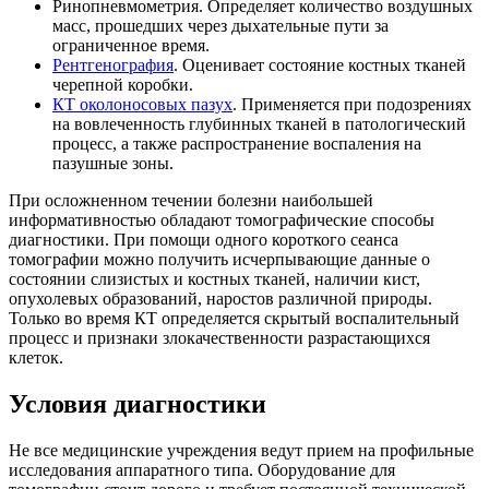
Ринопневмометрия. Определяет количество воздушных
масс, прошедших через дыхательные пути за
ограниченное время.
Рентгенография
. Оценивает состояние костных тканей
черепной коробки.
КТ околоносовых пазух
. Применяется при подозрениях
на вовлеченность глубинных тканей в патологический
процесс, а также распространение воспаления на
пазушные зоны.
При осложненном течении болезни наибольшей
информативностью обладают томографические способы
диагностики. При помощи одного короткого сеанса
томографии можно получить исчерпывающие данные о
состоянии слизистых и костных тканей, наличии кист,
опухолевых образований, наростов различной природы.
Только во время КТ определяется скрытый воспалительный
процесс и признаки злокачественности разрастающихся
клеток.
Условия диагностики
Не все медицинские учреждения ведут прием на профильные
исследования аппаратного типа. Оборудование для