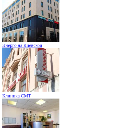
Энерго на Киевской
Клиника СМТ