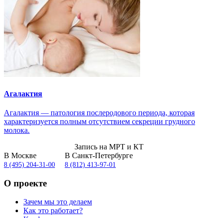
Агалактия
Агалактия — патология послеродового периода, которая
характеризуется полным отсутствием секреции грудного
молока.
Запись на МРТ и КТ
В Москве
В Санкт-Петербурге
8 (495) 204-31-00
8 (812) 413-97-01
О проекте
Зачем мы это делаем
Как это работает?