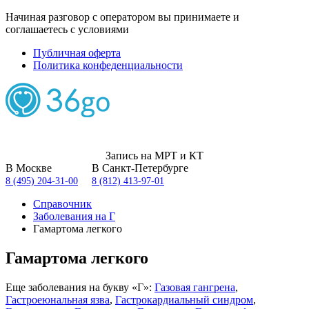
Начиная разговор с оператором вы принимаете и
соглашаетесь с условиями
Публичная оферта
Политика конфеденциальности
Запись на МРТ и КТ
В Москве
В Санкт-Петербурге
8 (495) 204-31-00
8 (812) 413-97-01
Справочник
Заболевания на Г
Гамартома легкого
Гамартома легкого
Еще заболевания на букву «Г»:
Газовая гангрена
,
Гастроеюнальная язва
,
Гастрокардиальный синдром
,