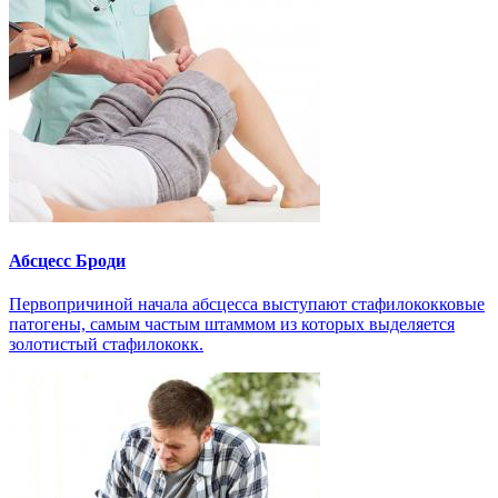
Абсцесс Броди
Первопричиной начала абсцесса выступают стафилококковые
патогены, самым частым штаммом из которых выделяется
золотистый стафилококк.