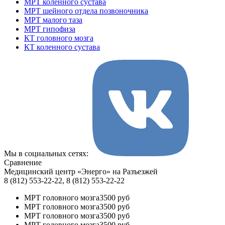
МРТ коленного сустава
МРТ шейного отдела позвоночника
МРТ малого таза
МРТ гипофиза
КТ головного мозга
КТ коленного сустава
Мы в социальных сетях:
Сравнение
Медицинский центр «Энерго» на Разъезжей
8 (812) 553-22-22, 8 (812) 553-22-22
МРТ головного мозга
3500 руб
МРТ головного мозга
3500 руб
МРТ головного мозга
3500 руб
МРТ головного мозга
3500 руб