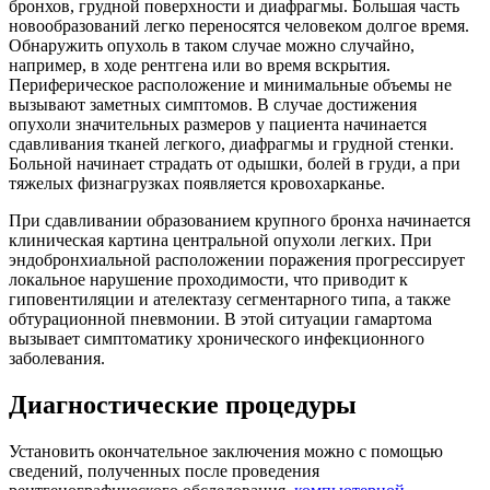
бронхов, грудной поверхности и диафрагмы. Большая часть
новообразований легко переносятся человеком долгое время.
Обнаружить опухоль в таком случае можно случайно,
например, в ходе рентгена или во время вскрытия.
Периферическое расположение и минимальные объемы не
вызывают заметных симптомов. В случае достижения
опухоли значительных размеров у пациента начинается
сдавливания тканей легкого, диафрагмы и грудной стенки.
Больной начинает страдать от одышки, болей в груди, а при
тяжелых физнагрузках появляется кровохарканье.
При сдавливании образованием крупного бронха начинается
клиническая картина центральной опухоли легких. При
эндобронхиальной расположении поражения прогрессирует
локальное нарушение проходимости, что приводит к
гиповентиляции и ателектазу сегментарного типа, а также
обтурационной пневмонии. В этой ситуации гамартома
вызывает симптоматику хронического инфекционного
заболевания.
Диагностические процедуры
Установить окончательное заключения можно с помощью
сведений, полученных после проведения