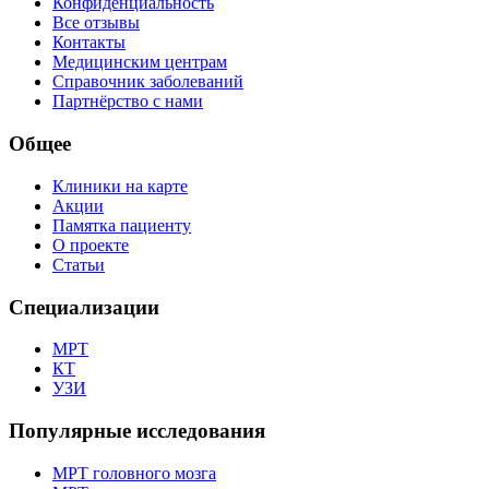
Конфиденциальность
Все отзывы
Контакты
Медицинским центрам
Справочник заболеваний
Партнёрство с нами
Общее
Клиники на карте
Акции
Памятка пациенту
О проекте
Статьи
Специализации
МРТ
КТ
УЗИ
Популярные исследования
МРТ головного мозга