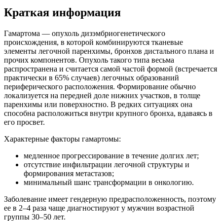
Краткая информация
Гамартома — опухоль дизэмбриогенетического
происхождения, в которой комбинируются тканевые
элементы легочной паренхимы, бронхов дистального плана и
прочих компонентов. Опухоль такого типа весьма
распространена и считается самой частой формой (встречается
практически в 65% случаев) легочных образований
периферического расположения. Формирование обычно
локализуется на передней доле нижних участков, в толще
паренхимы или поверхностно. В редких ситуациях она
способна расположиться внутри крупного бронха, вдаваясь в
его просвет.
Характерные факторы гамартомы:
медленное прогрессирование в течение долгих лет;
отсутствие инфильтрации легочной структуры и
формирования метастазов;
минимальный шанс трансформации в онкологию.
Заболевание имеет гендерную предрасположенность, поэтому
ее в 2–4 раза чаще диагностируют у мужчин возрастной
группы 30–50 лет.