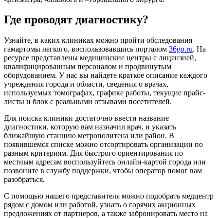
Где проводят диагностику?
Узнайте, в каких клиниках можно пройти обследования
гамартомы легкого, воспользовавшись порталом
36go.ru
. На
ресурсе представлены медицинские центры с лицензией,
квалифицированным персоналом и продвинутым
оборудованием. У нас вы найдете краткое описание каждого
учреждения города и области, сведения о врачах,
используемых томографах, графике работы, текущие прайс-
листы и блок с реальными отзывами посетителей.
Для поиска клиники достаточно ввести название
диагностики, которую вам назначил врач, и указать
ближайшую станцию метрополитена или район. В
появившемся списке можно отсортировать организации по
разным критериям. Для быстрого ориентирования по
местным адресам воспользуйтесь онлайн-картой города или
позвоните в службу поддержки, чтобы оператор помог вам
разобраться.
С помощью нашего представителя можно подобрать медцентр
рядом с домом или работой, узнать о горячих акционных
предложениях от партнеров, а также забронировать место на