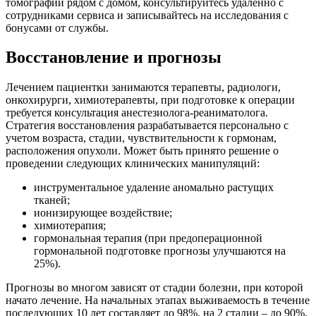
томографии рядом с домом, консультируйтесь удаленно с
сотрудниками сервиса и записывайтесь на исследования с
бонусами от службы.
Восстановление и прогнозы
Лечением пациентки занимаются терапевты, радиологи,
онкохирурги, химиотерапевты, при подготовке к операции
требуется консультация анестезиолога-реаниматолога.
Стратегия восстановления разрабатывается персонально с
учетом возраста, стадии, чувствительности к гормонам,
расположения опухоли. Может быть принято решение о
проведении следующих клинических манипуляций:
инструментальное удаление аномально растущих
тканей;
ионизирующее воздействие;
химиотерапия;
гормональная терапия (при предоперационной
гормональной подготовке прогнозы улучшаются на
25%).
Прогнозы во многом зависят от стадии болезни, при которой
начато лечение. На начальных этапах выживаемость в течение
последующих 10 лет составляет до 98%, на 2 стадии – до 90%,