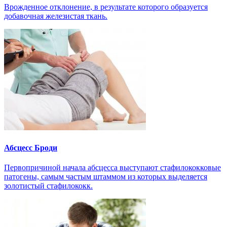
Врожденное отклонение, в результате которого образуется
добавочная железистая ткань.
Абсцесс Броди
Первопричиной начала абсцесса выступают стафилококковые
патогены, самым частым штаммом из которых выделяется
золотистый стафилококк.