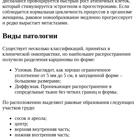
дисбалансе провоцируется быстрый рост атипичных клеток,
который стимулируется эстрогеном и прогестеронами. Если
соблюдается нормальная цикличность процессов в организме
женщины, раковое новообразование медленно прогрессирует
и редко вырастает метастазами.
Виды патологии
Существует несколько классификаций, принятых в
клинической онкопрактике, но наибольшее распространение
получили разделения карциномы по форме:
Узловая. Выглядит, как хорошо ограниченное
уплотнение от 5 мм до 5 см, в запущенной форме –
большими размерами;
Диффузная. Проникающее распространение в
сопредельные ткани без четких границ и формы.
По расположению выделяют раковые образования следующих
участков груди:
сосок и ареола;
центр;
верхняя внутренняя часть;
нижняя внутренняя часть;