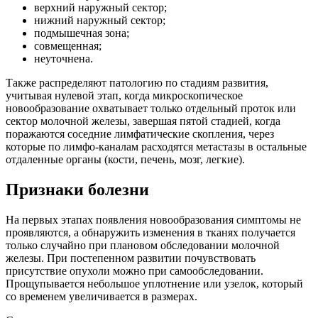
верхний наружный сектор;
нижний наружный сектор;
подмышечная зона;
совмещенная;
неуточнена.
Также распределяют патологию по стадиям развития,
учитывая нулевой этап, когда микроскопическое
новообразование охватывает только отдельный проток или
сектор молочной железы, завершая пятой стадией, когда
поражаются соседние лимфатические скопления, через
которые по лимфо-каналам расходятся метастазы в остальные
отдаленные органы (кости, печень, мозг, легкие).
Признаки болезни
На первых этапах появления новообразования симптомы не
проявляются, а обнаружить изменения в тканях получается
только случайно при плановом обследовании молочной
железы. При постепенном развитии почувствовать
присутствие опухоли можно при самообследовании.
Прощупывается небольшое уплотнение или узелок, который
со временем увеличивается в размерах.