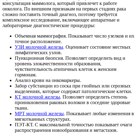
консультация маммолога, который привлечет к работе
онколога. По внешним признакам на первых стадиях рака
сложно поставить точный диагноз, поэтому требуется
комплексное исследование, включающее аппаратные и
лабораторные диагностические процедуры:
Объемная маммография. Показывает число узелков и их
точное расположение.
УЗИ молочной железы
. Оценивает состояние местных
лимфатических узлов.
Пункционная биопсия. Позволяет определить вид и
уровень злокачественности образования,
чувствительность атипичных клеток к женским
гормонам.
Анализ крови на онкомаркеры.
Забор субстанции из соска при гнойных или серозных
выделениях, которые содержат патологические клетки.
КТ молочной железы
. Позволяет определить степень
проникновения раковых волокон в соседние здоровые
ткани.
МРТ молочной железы
. Показывает любые изменения в
мягкотканных структурах.
ПЭТ-КТ. С максимальной точностью показывает очаги
распространения новообразования и метастазов.