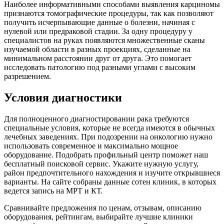
Наиболее информативными способами выявления карциномы
признаются томографические процедуры, так как позволяют
получить исчерпывающие данные о болезни, начиная с
нулевой или предраковой стадии. За одну процедуру у
специалистов на руках появляются множественные сканы
изучаемой области в разных проекциях, сделанные на
минимальном расстоянии друг от друга. Это помогает
исследовать патологию под разными углами с высоким
разрешением.
Условия диагностики
Для полноценного диагностировании рака требуются
специальные условия, которые не всегда имеются в обычных
лечебных заведениях. При подозрении на онкологию нужно
использовать современное и максимально мощное
оборудование. Подобрать профильный центр поможет наш
бесплатный поисковой сервис. Укажите нужную услугу,
район предпочтительного нахождения и изучите открывшиеся
варианты. На сайте собраны данные сотен клиник, в которых
ведется запись на МРТ и КТ.
Сравнивайте предложения по ценам, отзывам, описанию
оборудования, рейтингам, выбирайте лучшие клиники