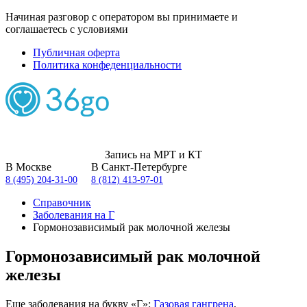
Начиная разговор с оператором вы принимаете и
соглашаетесь с условиями
Публичная оферта
Политика конфеденциальности
Запись на МРТ и КТ
В Москве
В Санкт-Петербурге
8 (495) 204-31-00
8 (812) 413-97-01
Справочник
Заболевания на Г
Гормонозависимый рак молочной железы
Гормонозависимый рак молочной
железы
Еще заболевания на букву «Г»:
Газовая гангрена
,