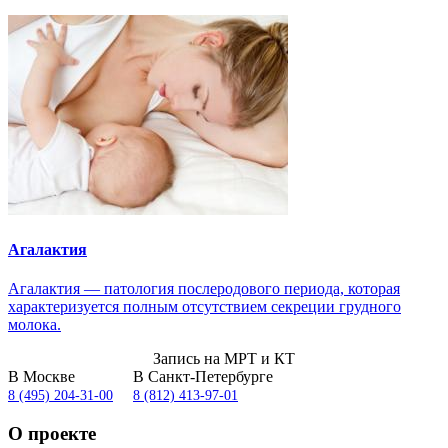
Агалактия
Агалактия — патология послеродового периода, которая
характеризуется полным отсутствием секреции грудного
молока.
Запись на МРТ и КТ
В Москве
В Санкт-Петербурге
8 (495) 204-31-00
8 (812) 413-97-01
О проекте