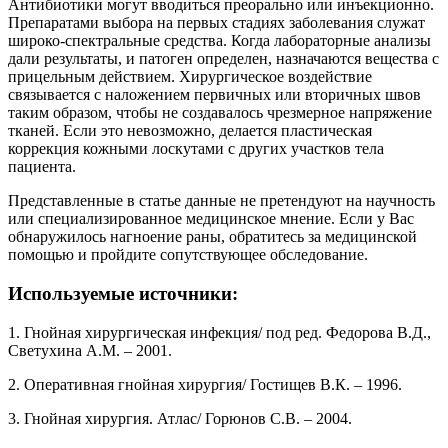
Антибиотики могут вводиться преорально или инъекционно.
Препаратами выбора на первых стадиях заболевания служат
широко-спектральные средства. Когда лабораторные анализы
дали результаты, и патоген определен, назначаются вещества с
прицельным действием. Хирургическое воздействие
связывается с наложением первичных или вторичных швов
таким образом, чтобы не создавалось чрезмерное напряжение
тканей. Если это невозможно, делается пластическая
коррекция кожными лоскутами с других участков тела
пациента.
Представленные в статье данные не претендуют на научность
или специализированное медицинское мнение. Если у Вас
обнаружилось нагноение раны, обратитесь за медицинской
помощью и пройдите сопутствующее обследование.
Используемые источники:
1. Гнойная хирургическая инфекция/ под ред. Федорова В.Д.,
Светухина А.М. – 2001.
2. Оперативная гнойная хирургия/ Гостищев В.К. – 1996.
3. Гнойная хирургия. Атлас/ Горюнов С.В. – 2004.