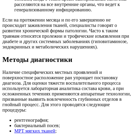
расселяются на все внутренние органы, что ведет к
генерализованному инфицированию.
Если на протяжении месяца и по его завершению не
происходит заживления тканей, специалисты говорят о
развитии хронической формы патологии. Часто к таким
травмам относятся пролежни и трофические изъязвления при
диабете и других системных заболеваниях (гиповитаминозе,
эндокринных и метаболических нарушениях).
Методы диагностики
Наличие специфических местных проявлений и
поверхностное расположение ран упрощает постановку
диагноза. Для оценки тяжести воспалительного процесса
используется лабораторная аналитика состава крови, а при
осложненных течениях применяются аппаратные технологии,
призванные выявить вовлеченность глубинных отделов в
гнойный процесс. Для этого проводятся следующие
процедуры:
рентгенография;
бактериальный посев;
МРТ мягких тканей
;