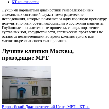
КТ конечностей
.
Лучшими вариантами диагностики генерализованных
аномальных состояний служат томографические
исследования, которые помогают за одну короткую процедуру
получить полный объем информации о состоянии пациента.
Глубинные воспалительные процессы, свищи, поражение
суставных зон, сосудистой сети, септические проявления не
остаются незамеченными во время компьютерного или
магнитно-резонансного сканирования.
Лучшие клиники Москвы,
проводящие МРТ
Европейский Диагностический Центр МРТ и КТ на