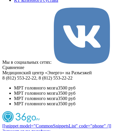
КТ коленного сустава
Мы в социальных сетях:
Сравнение
Медицинский центр «Энерго» на Разъезжей
8 (812) 553-22-22, 8 (812) 553-22-22
МРТ головного мозга
3500 руб
МРТ головного мозга
3500 руб
МРТ головного мозга
3500 руб
МРТ головного мозга
3500 руб
[[snippet model="CommonSnippetsList" code="phone" /]]