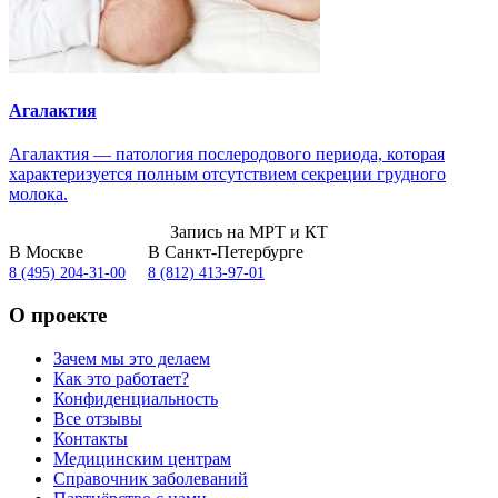
Агалактия
Агалактия — патология послеродового периода, которая
характеризуется полным отсутствием секреции грудного
молока.
Запись на МРТ и КТ
В Москве
В Санкт-Петербурге
8 (495) 204-31-00
8 (812) 413-97-01
О проекте
Зачем мы это делаем
Как это работает?
Конфиденциальность
Все отзывы
Контакты
Медицинским центрам
Справочник заболеваний