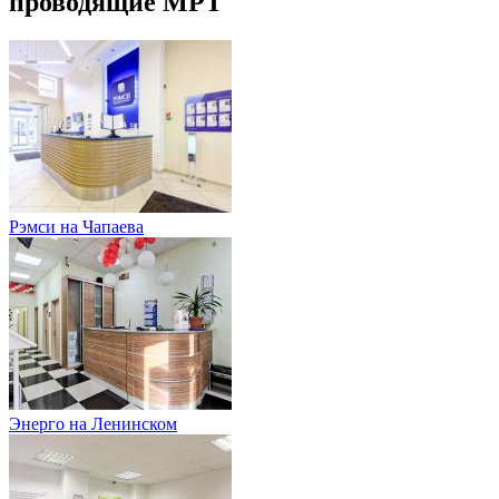
проводящие МРТ
Рэмси на Чапаева
Энерго на Ленинском