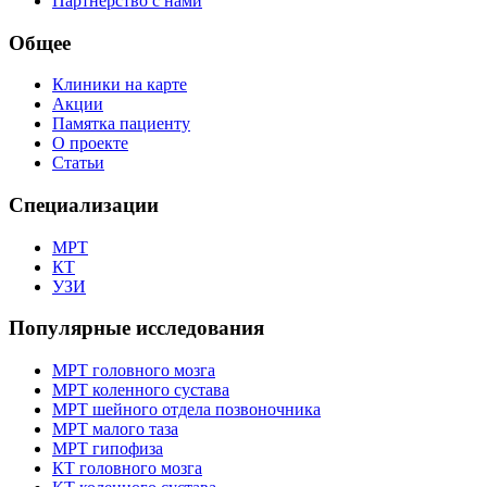
Партнёрство с нами
Общее
Клиники на карте
Акции
Памятка пациенту
О проекте
Статьи
Специализации
МРТ
КТ
УЗИ
Популярные исследования
МРТ головного мозга
МРТ коленного сустава
МРТ шейного отдела позвоночника
МРТ малого таза
МРТ гипофиза
КТ головного мозга