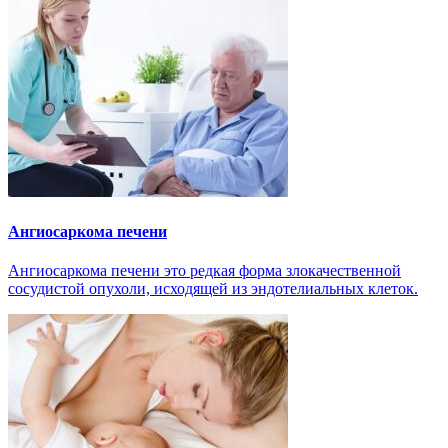
Ангиосаркома печени
Ангиосаркома печени это редкая форма злокачественной
сосудистой опухоли, исходящей из эндотелиальных клеток.