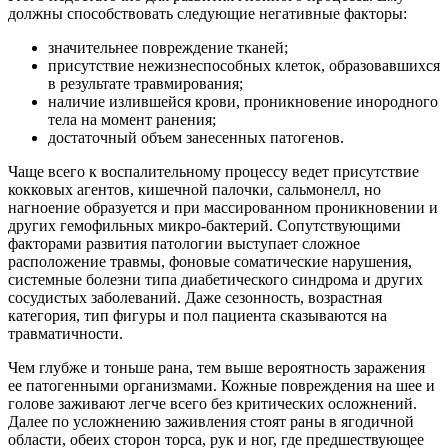
должны способствовать следующие негативные факторы:
значительнее повреждение тканей;
присутствие нежизнеспособных клеток, образовавшихся
в результате травмирования;
наличие излившейся крови, проникновение инородного
тела на момент ранения;
достаточный объем занесенных патогенов.
Чаще всего к воспалительному процессу ведет присутствие
кокковых агентов, кишечной палочки, сальмонелл, но
нагноение образуется и при массированном проникновении и
других гемофильных микро-бактерий. Сопутствующими
факторами развития патологии выступает сложное
расположение травмы, фоновые соматические нарушения,
системные болезни типа диабетического синдрома и других
сосудистых заболеваний. Даже сезонность, возрастная
категория, тип фигуры и пол пациента сказываются на
травматичности.
Чем глубже и тоньше рана, тем выше вероятность заражения
ее патогенными организмами. Кожные повреждения на шее и
голове заживают легче всего без критических осложнений.
Далее по усложнению заживления стоят раны в ягодичной
области, обеих сторон торса, рук и ног, где предшествующее