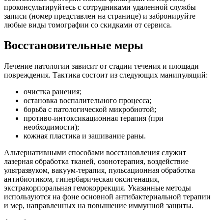
проконсультируйтесь с сотрудниками удаленной службы
записи (номер представлен на странице) и забронируйте
любые виды томографии со скидками от сервиса.
Восстановительные меры
Лечение патологии зависит от стадии течения и площади
повреждения. Тактика состоит из следующих манипуляций:
очистка ранения;
остановка воспалительного процесса;
борьба с патологической микробиотой;
противо-интоксикационная терапия (при
необходимости);
кожная пластика и зашивание раны.
Альтернативными способами восстановления служит
лазерная обработка тканей, озонотерапия, воздействие
ультразвуком, вакуум-терапия, пульсационная обработка
антибиотиком, гипербарическая оксигенация,
экстракорпоральная гемокоррекция. Указанные методы
используются на фоне основной антибактериальной терапии
и мер, направленных на повышение иммунной защиты.