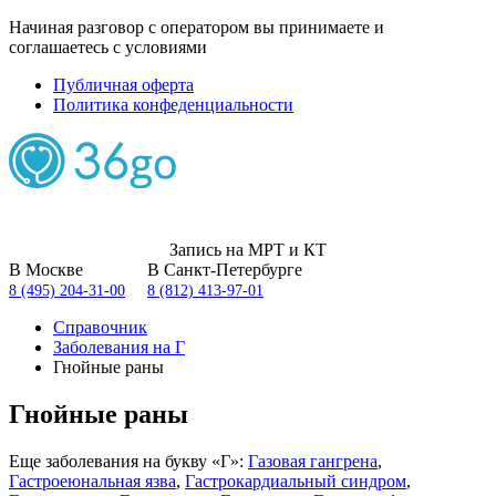
Начиная разговор с оператором вы принимаете и
соглашаетесь с условиями
Публичная оферта
Политика конфеденциальности
Запись на МРТ и КТ
В Москве
В Санкт-Петербурге
8 (495) 204-31-00
8 (812) 413-97-01
Справочник
Заболевания на Г
Гнойные раны
Гнойные раны
Еще заболевания на букву «Г»:
Газовая гангрена
,
Гастроеюнальная язва
,
Гастрокардиальный синдром
,