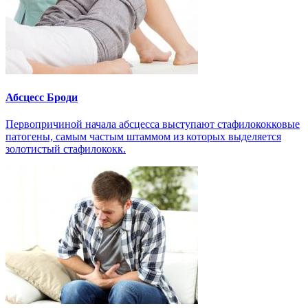
Абсцесс Броди
Первопричиной начала абсцесса выступают стафилококковые
патогены, самым частым штаммом из которых выделяется
золотистый стафилококк.