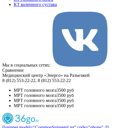
КТ коленного сустава
Мы в социальных сетях:
Сравнение
Медицинский центр «Энерго» на Разъезжей
8 (812) 553-22-22, 8 (812) 553-22-22
МРТ головного мозга
3500 руб
МРТ головного мозга
3500 руб
МРТ головного мозга
3500 руб
МРТ головного мозга
3500 руб
[[snippet model="CommonSnippetsList" code="phone" /]]