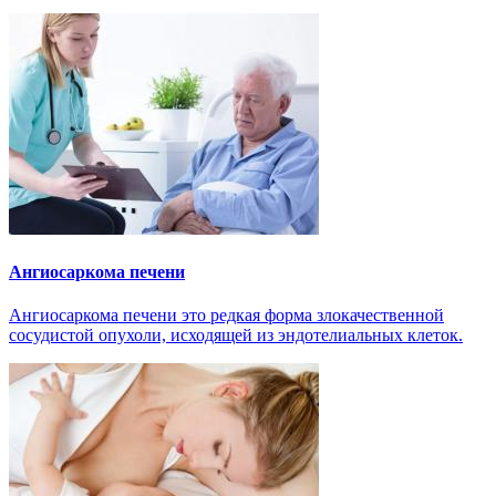
Ангиосаркома печени
Ангиосаркома печени это редкая форма злокачественной
сосудистой опухоли, исходящей из эндотелиальных клеток.