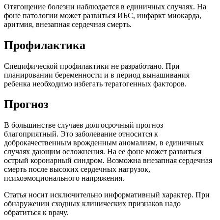
Отягощение болезни наблюдается в единичных случаях. На
фоне патологии может развиться ИБС, инфаркт миокарда,
аритмия, внезапная сердечная смерть.
Профилактика
Специфической профилактики не разработано. При
планировании беременности и в период вынашивания
ребенка необходимо избегать тератогенных факторов.
Прогноз
В большинстве случаев долгосрочный прогноз
благоприятный. Это заболевание относится к
доброкачественным врожденным аномалиям, в единичных
случаях дающим осложнения. На ее фоне может развиться
острый коронарный синдром. Возможна внезапная сердечная
смерть после высоких сердечных нагрузок,
психоэмоционального напряжения.
Статья носит исключительно информативный характер. При
обнаружении сходных клинических признаков надо
обратиться к врачу.