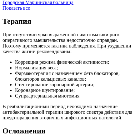
Городская Мариинская больница
Показать все
Терапия
При отсутствии ярко выраженной симптоматики риск
оперативного вмешательства недостаточно оправдан.
Поэтому применяется тактика наблюдения. При ухудшении
качества жизни рекомендованы:
Коррекция режима физической активности;
Нормализация веса;
Фармакотерапия с назначением бета блокаторов,
блокаторов кальциевых каналов;
Стентирование коронарной артерии;
Коронарное шунтирование;
Супраартериальная миотомия.
В реабилитационный период необходимо назначение
антибактериальной терапии широкого спектра действия для
предотвращения вторичных инфекционных патологий.
Осложнения