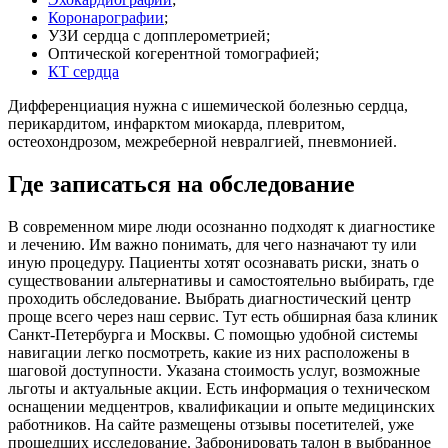
Коронарографии
;
УЗИ сердца с допплерометрией;
Оптической когерентной томографией;
КТ сердца
Дифференциация нужна с ишемической болезнью сердца,
перикардитом, инфарктом миокарда, плевритом,
остеохондрозом, межреберной невралгией, пневмонией.
Где записаться на обследование
В современном мире люди осознанно подходят к диагностике
и лечению. Им важно понимать, для чего назначают ту или
иную процедуру. Пациенты хотят осознавать риски, знать о
существовании альтернативы и самостоятельно выбирать, где
проходить обследование. Выбрать диагностический центр
проще всего через наш сервис. Тут есть обширная база клиник
Санкт-Петербурга и Москвы. С помощью удобной системы
навигации легко посмотреть, какие из них расположены в
шаговой доступности. Указана стоимость услуг, возможные
льготы и актуальные акции. Есть информация о техническом
оснащении медцентров, квалификации и опыте медицинских
работников. На сайте размещены отзывы посетителей, уже
прошедших исследование. Забронировать талон в выбранное