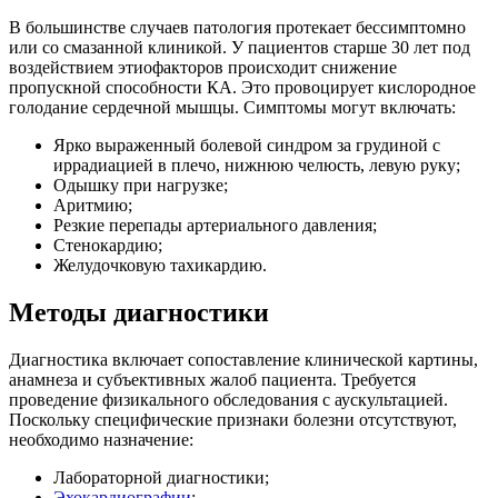
В большинстве случаев патология протекает бессимптомно
или со смазанной клиникой. У пациентов старше 30 лет под
воздействием этиофакторов происходит снижение
пропускной способности КА. Это провоцирует кислородное
голодание сердечной мышцы. Симптомы могут включать:
Ярко выраженный болевой синдром за грудиной с
иррадиацией в плечо, нижнюю челюсть, левую руку;
Одышку при нагрузке;
Аритмию;
Резкие перепады артериального давления;
Стенокардию;
Желудочковую тахикардию.
Методы диагностики
Диагностика включает сопоставление клинической картины,
анамнеза и субъективных жалоб пациента. Требуется
проведение физикального обследования с аускультацией.
Поскольку специфические признаки болезни отсутствуют,
необходимо назначение:
Лабораторной диагностики;
Эхокардиографии
;