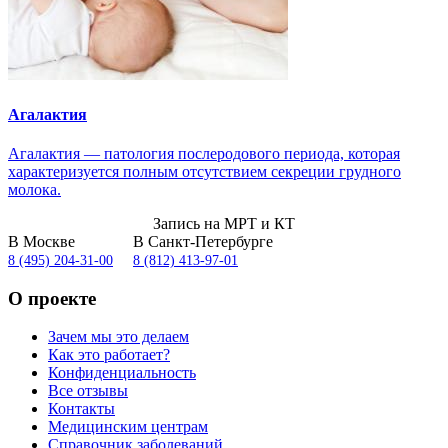
Агалактия
Агалактия — патология послеродового периода, которая
характеризуется полным отсутствием секреции грудного
молока.
Запись на МРТ и КТ
В Москве
В Санкт-Петербурге
8 (495) 204-31-00
8 (812) 413-97-01
О проекте
Зачем мы это делаем
Как это работает?
Конфиденциальность
Все отзывы
Контакты
Медицинским центрам
Справочник заболеваний