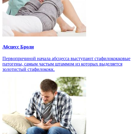
Абсцесс Броди
Первопричиной начала абсцесса выступают стафилококковые
патогены, самым частым штаммом из которых выделяется
золотистый стафилококк.