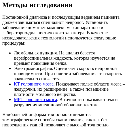
Методы исследования
Постановкой диагноза и последующим ведением пациента
должен заниматься специалист-невролог. Установить
заболевание помогает комплекс мер аппаратного и
лабораторно-диагностического характера. В качестве
исследовательских технологий используются следующие
процедуры:
Люмбальная пункция. На анализ берется
цереброспинальная жидкость, которая изучается на
предмет повышения белка.
Электромиография. Оценивает скорость нейронной
проводимости. При наличии заболевания эта скорость
значительно снижается.
КТ головного мозга
. Показывает полые области мозга –
желудочки, их расширение, а также повышение
плотности мозгового вещества.
МРТ головного мозга
. В точности показывает очаги
разрушения миелиновой оболочки клеток.
Наибольшей информативностью отличаются
томографические способы сканирования, так как без
повреждения тканей позволяют с высокой точностью