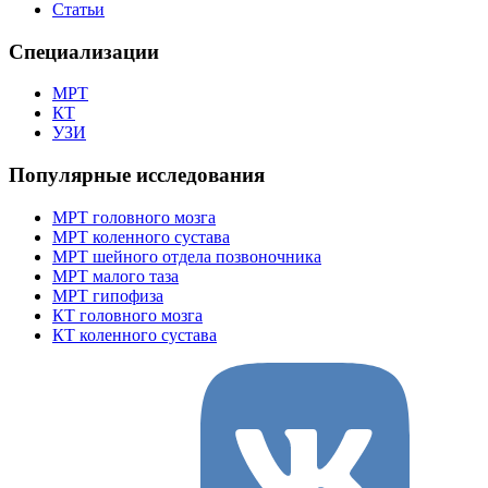
Статьи
Специализации
МРТ
КТ
УЗИ
Популярные исследования
МРТ головного мозга
МРТ коленного сустава
МРТ шейного отдела позвоночника
МРТ малого таза
МРТ гипофиза
КТ головного мозга
КТ коленного сустава