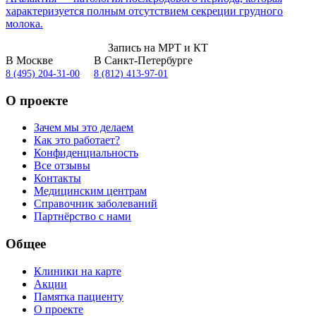
характеризуется полным отсутствием секреции грудного
молока.
Запись на МРТ и КТ
В Москве
В Санкт-Петербурге
8 (495) 204-31-00
8 (812) 413-97-01
О проекте
Зачем мы это делаем
Как это работает?
Конфиденциальность
Все отзывы
Контакты
Медицинским центрам
Справочник заболеваний
Партнёрство с нами
Общее
Клиники на карте
Акции
Памятка пациенту
О проекте