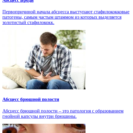
Абсцесс Броди
Первопричиной начала абсцесса выступают стафилококковые
патогены, самым частым штаммом из которых выделяется
золотистый стафилококк.
Абсцесс брюшной полости
Абсцесс брюшной полости – это патология с образованием
гнойной капсулы внутри брюшины.