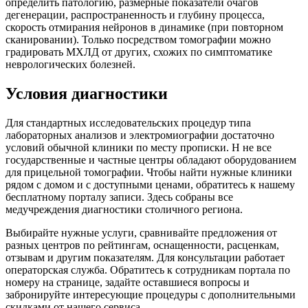
определить патологию, размерные показатели очагов
дегенерации, распространенность и глубину процесса,
скорость отмирания нейронов в динамике (при повторном
сканировании). Только посредством томографии можно
градировать МХЛД от других, схожих по симптоматике
неврологических болезней.
Условия диагностики
Для стандартных исследовательских процедур типа
лабораторных анализов и электромиографии достаточно
условий обычной клиники по месту прописки. Н не все
государственные и частные центры обладают оборудованием
для прицельной томографии. Чтобы найти нужные клиники
рядом с домом и с доступными ценами, обратитесь к нашему
бесплатному порталу записи. Здесь собраны все
медучреждения диагностики столичного региона.
Выбирайте нужные услуги, сравнивайте предложения от
разных центров по рейтингам, оснащенности, расценкам,
отзывам и другим показателям. Для консультации работает
операторская служба. Обратитесь к сотрудникам портала по
номеру на странице, задайте оставшиеся вопросы и
забронируйте интересующие процедуры с дополнительными
скидками от нашего сервиса.