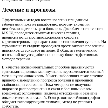
Лечение и прогнозы
Эффективных методов восстановления при данном
заболевании пока не разработано, поэтому аномалия
неизбежно ведет к смерти больного. Для облегчения течения
МХЛД проводится симптоматическая терапия,
прописываются противосудорожные средства,
кортикостероиды, препараты для восстановления суставов. На
терминальных стадиях проводится профилактика пролежней,
практикуется зондовое питание. В области генетических
изысканий ведутся работы по поиску более эффективных
методов терапии.
В качестве экспериментальных способов практикуются
трансплантационные манипуляции, пересаживается костный
мозг и пуповинная кровь. У части заболевших такое лечение
привело к замедлению прогресса болезни и временной
стабилизации состояния. Пока методика не получила
широкого распространения в связи с большим числом
возможных осложнений, включая отторжение и развитие
онкологических аномалий. Если развитие лейкодистрофии
обладает галопирующими темпами, метод не успевает
сработать.