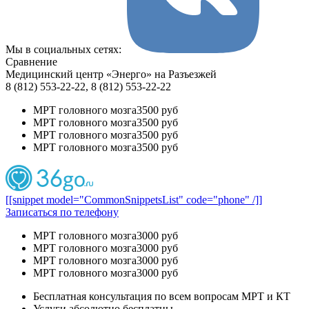
Мы в социальных сетях:
Сравнение
Медицинский центр «Энерго» на Разъезжей
8 (812) 553-22-22, 8 (812) 553-22-22
МРТ головного мозга
3500 руб
МРТ головного мозга
3500 руб
МРТ головного мозга
3500 руб
МРТ головного мозга
3500 руб
[[snippet model="CommonSnippetsList" code="phone" /]]
Записаться по телефону
МРТ головного мозга
3000 руб
МРТ головного мозга
3000 руб
МРТ головного мозга
3000 руб
МРТ головного мозга
3000 руб
Бесплатная консультация по всем вопросам МРТ и КТ
Услуги абсолютно бесплатны