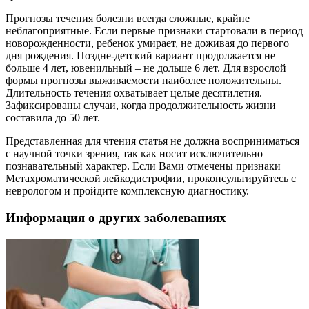
Прогнозы течения болезни всегда сложные, крайне
неблагоприятные. Если первые признаки стартовали в период
новорожденности, ребенок умирает, не доживая до первого
дня рождения. Поздне-детский вариант продолжается не
больше 4 лет, ювенильный – не дольше 6 лет. Для взрослой
формы прогнозы выживаемости наиболее положительны.
Длительность течения охватывает целые десятилетия.
Зафиксированы случаи, когда продолжительность жизни
составила до 50 лет.
Представленная для чтения статья не должна восприниматься
с научной точки зрения, так как носит исключительно
познавательный характер. Если Вами отмечены признаки
Метахроматической лейкодистрофии, проконсультируйтесь с
неврологом и пройдите комплексную диагностику.
Информация о других заболеваниях