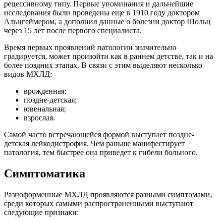
рецессивному типу. Первые упоминания и дальнейшие
исследования были проведены еще в 1910 году доктором
Альцгеймером, а дополнил данные о болезни доктор Шольц
через 15 лет после первого специалиста.
Время первых проявлений патологии значительно
градируется, может произойти как в раннем детстве, так и на
более поздних этапах. В связи с этим выделяют несколько
видов МХЛД:
врожденная;
поздне-детская;
ювенальная;
взрослая.
Самой часто встречающейся формой выступает поздне-
детская лейкодистрофия. Чем раньше манифестирует
патология, тем быстрее она приведет к гибели больного.
Симптоматика
Разноформенные МХЛД проявляются разными симптомами,
среди которых самыми распространенными выступают
следующие признаки: