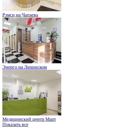
Рэмси на Чапаева
Энерго на Ленинском
Медицинский центр Март
Показать все