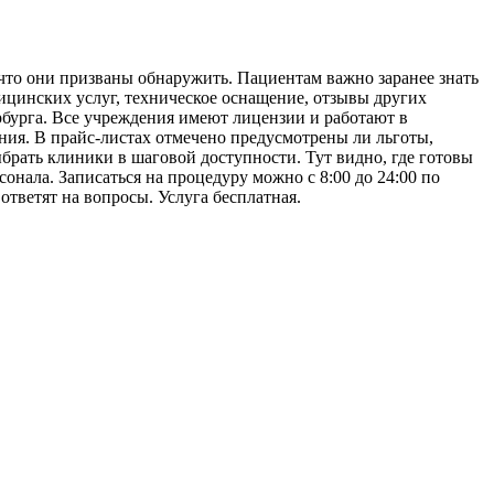
что они призваны обнаружить. Пациентам важно заранее знать
ицинских услуг, техническое оснащение, отзывы других
рбурга. Все учреждения имеют лицензии и работают в
ия. В прайс-листах отмечено предусмотрены ли льготы,
брать клиники в шаговой доступности. Тут видно, где готовы
нала. Записаться на процедуру можно с 8:00 до 24:00 по
ответят на вопросы. Услуга бесплатная.