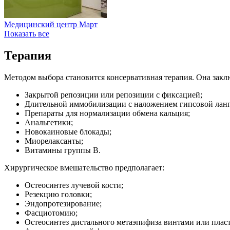
Медицинский центр Март
Показать все
Терапия
Методом выбора становится консервативная терапия. Она заклю
Закрытой репозиции или репозиции с фиксацией;
Длительной иммобилизации с наложением гипсовой ланг
Препараты для нормализации обмена кальция;
Анальгетики;
Новокаиновые блокады;
Миорелаксанты;
Витамины группы В.
Хирургическое вмешательство предполагает:
Остеосинтез лучевой кости;
Резекцию головки;
Эндопротезирование;
Фасциотомию;
Остеосинтез дистального метаэпифиза винтами или плас