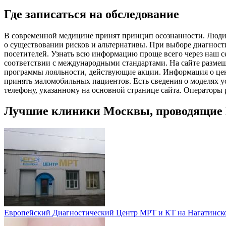
Где записаться на обследование
В современной медицине принят принцип осознанности. Люди х
о существовании рисков и альтернативы. При выборе диагност
посетителей. Узнать всю информацию проще всего через наш с
соответствии с международными стандартами. На сайте размещ
программы лояльности, действующие акции. Информация о цена
принять маломобильных пациентов. Есть сведения о моделях ус
телефону, указанному на основной странице сайта. Операторы ра
Лучшие клиники Москвы, проводящие
Европейский Диагностический Центр МРТ и КТ на Нагатинск