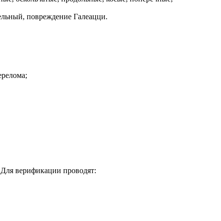
ельный, повреждение Галеацци.
ерелома;
 Для верификации проводят: