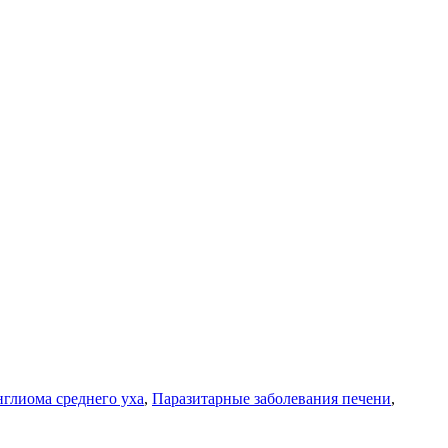
нглиома среднего уха
,
Паразитарные заболевания печени
,