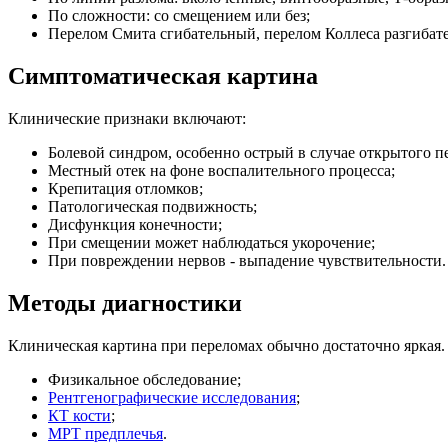
По сложности: со смещением или без;
Перелом Смита сгибательный, перелом Коллеса разгибат
Симптоматическая картина
Клинические признаки включают:
Болевой синдром, особенно острый в случае открытого п
Местный отек на фоне воспалительного процесса;
Крепитация отломков;
Патологическая подвижность;
Дисфункция конечности;
При смещении может наблюдаться укорочение;
При повреждении нервов - выпадение чувствительности.
Методы диагностики
Клиническая картина при переломах обычно достаточно яркая.
Физикальное обследование;
Рентгенографические исследования
;
КТ кости
;
МРТ предплечья
.