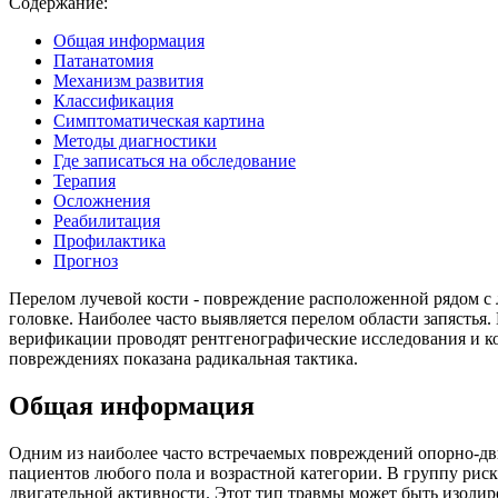
Содержание:
Общая информация
Патанатомия
Механизм развития
Классификация
Симптоматическая картина
Методы диагностики
Где записаться на обследование
Терапия
Осложнения
Реабилитация
Профилактика
Прогноз
Перелом лучевой кости - повреждение расположенной рядом с л
головке. Наиболее часто выявляется перелом области запясть
верификации проводят рентгенографические исследования и 
повреждениях показана радикальная тактика.
Общая информация
Одним из наиболее часто встречаемых повреждений опорно-двиг
пациентов любого пола и возрастной категории. В группу рис
двигательной активности. Этот тип травмы может быть изоли