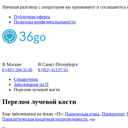
Начиная разговор с оператором вы принимаете и соглашаетесь 
Публичная оферта
Политика конфеденциальности
В Москве
В Санкт-Петербурге
8 (495) 204-31-00
8 (812) 413-97-01
Справочник
Заболевания на П
Перелом лучевой кости
Перелом лучевой кости
Еще заболевания на букву «П»:
Паническая атака
,
Панкреатит
,
Паралитическая кишечная непроходимость
,
ещё