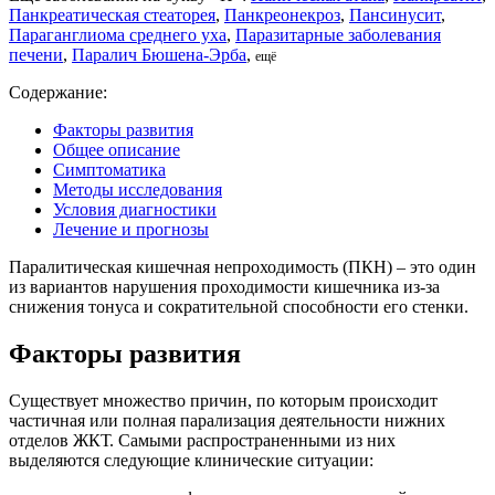
Панкреатическая стеаторея
,
Панкреонекроз
,
Пансинусит
,
Параганглиома среднего уха
,
Паразитарные заболевания
печени
,
Паралич Бюшена-Эрба
,
ещё
Содержание:
Факторы развития
Общее описание
Симптоматика
Методы исследования
Условия диагностики
Лечение и прогнозы
Паралитическая кишечная непроходимость (ПКН) – это один
из вариантов нарушения проходимости кишечника из-за
снижения тонуса и сократительной способности его стенки.
Факторы развития
Существует множество причин, по которым происходит
частичная или полная парализация деятельности нижних
отделов ЖКТ. Самыми распространенными из них
выделяются следующие клинические ситуации: