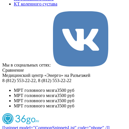
КТ коленного сустава
Мы в социальных сетях:
Сравнение
Медицинский центр «Энерго» на Разъезжей
8 (812) 553-22-22, 8 (812) 553-22-22
МРТ головного мозга
3500 руб
МРТ головного мозга
3500 руб
МРТ головного мозга
3500 руб
МРТ головного мозга
3500 руб
[[snippet model="CommonSnippetsList" code="phone" /]]