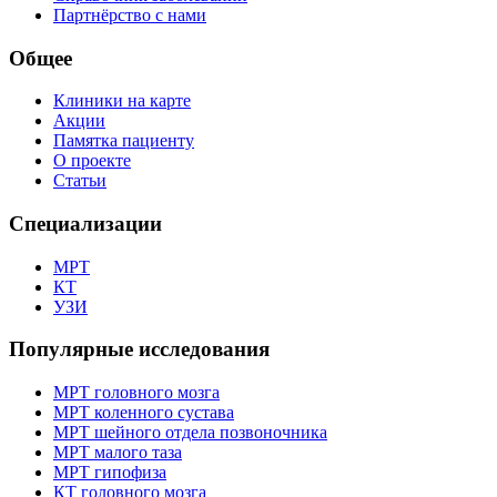
Партнёрство с нами
Общее
Клиники на карте
Акции
Памятка пациенту
О проекте
Статьи
Специализации
МРТ
КТ
УЗИ
Популярные исследования
МРТ головного мозга
МРТ коленного сустава
МРТ шейного отдела позвоночника
МРТ малого таза
МРТ гипофиза
КТ головного мозга