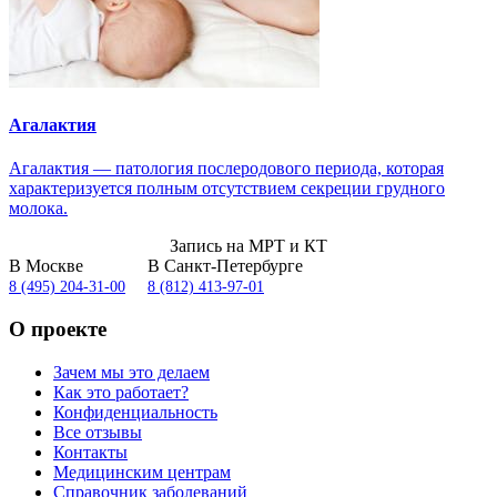
Агалактия
Агалактия — патология послеродового периода, которая
характеризуется полным отсутствием секреции грудного
молока.
Запись на МРТ и КТ
В Москве
В Санкт-Петербурге
8 (495) 204-31-00
8 (812) 413-97-01
О проекте
Зачем мы это делаем
Как это работает?
Конфиденциальность
Все отзывы
Контакты
Медицинским центрам
Справочник заболеваний