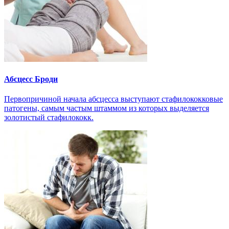
Абсцесс Броди
Первопричиной начала абсцесса выступают стафилококковые
патогены, самым частым штаммом из которых выделяется
золотистый стафилококк.