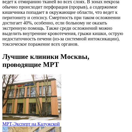
ведет к отмиранию тканей во всех слоях. В зонах некроза
обычно происходит перфорация (прорыв), а содержимое
кишечника попадает в окружающие области, что ведет к
перитониту и сепсису. Смертность при таком осложнении
достигает 40%, особенно, если больному не оказать
экстренную помощь. Также среди осложнений можно
выделить внутренние кровотечения, грыжи кишки, острую
недостаточность печени (из-за системной интоксикации),
токсическое поражение всех органов.
Лучшие клиники Москвы,
проводящие МРТ
МРТ-Эксперт на Калужской