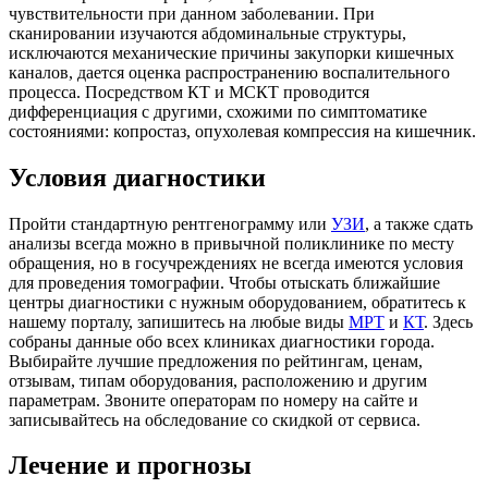
чувствительности при данном заболевании. При
сканировании изучаются абдоминальные структуры,
исключаются механические причины закупорки кишечных
каналов, дается оценка распространению воспалительного
процесса. Посредством КТ и МСКТ проводится
дифференциация с другими, схожими по симптоматике
состояниями: копростаз, опухолевая компрессия на кишечник.
Условия диагностики
Пройти стандартную рентгенограмму или
УЗИ
, а также сдать
анализы всегда можно в привычной поликлинике по месту
обращения, но в госучреждениях не всегда имеются условия
для проведения томографии. Чтобы отыскать ближайшие
центры диагностики с нужным оборудованием, обратитесь к
нашему порталу, запишитесь на любые виды
МРТ
и
КТ
. Здесь
собраны данные обо всех клиниках диагностики города.
Выбирайте лучшие предложения по рейтингам, ценам,
отзывам, типам оборудования, расположению и другим
параметрам. Звоните операторам по номеру на сайте и
записывайтесь на обследование со скидкой от сервиса.
Лечение и прогнозы