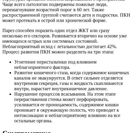
Чаще всего патологии подвержены пожилые люди,
перешагнувшие возрастной порог в 60 лет. Также
распространенной группой считаются дети и подростки. ПКН
может протекать в острой или хронической форме.
Парез способен поразить один отдел ЖКТ или сразу
несколько его секторов. Развивается вторично на основе уже
имеющихся острых или системных состояний.
Неблагоприятный исход с летальностью достигает 42%.
Процесс развития ПКН можно разделить на три этапа:
Угнетение перистальтики под влиянием
неблагоприятного фактора.
Развитие кишечного стаза, когда содержимое кишечных
каналов не эвакуируется. В ответ сильнее отделяется
внутренняя секреция, газы и жидкость скапливаются
внутри, нарастает внутрикишечное давление.
Нарушение процессов всасывания. На этом этапе
перерастяжения стенка может перфорировать,
усиливается ее проницаемость, содержимое кишки
проникает в окружающую полость, что приводит к
интоксикации и неблагоприятному влиянию на все
остальные органы.