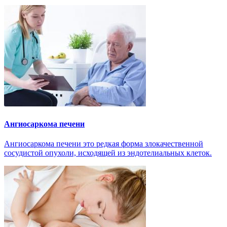
Ангиосаркома печени
Ангиосаркома печени это редкая форма злокачественной
сосудистой опухоли, исходящей из эндотелиальных клеток.