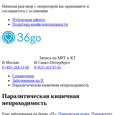
Начиная разговор с оператором вы принимаете и
соглашаетесь с условиями
Публичная оферта
Политика конфеденциальности
Запись на МРТ и КТ
В Москве
В Санкт-Петербурге
8 (495) 204-31-00
8 (812) 413-97-01
Справочник
Заболевания на П
Паралитическая кишечная непроходимость
Паралитическая кишечная
непроходимость
Еще заболевания на букву «П»:
Паническая атака
,
Панкреатит
,