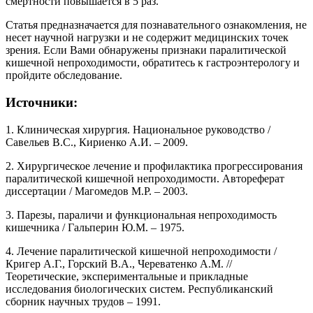
смертности повышается в 5 раз.
Статья предназначается для познавательного ознакомления, не
несет научной нагрузки и не содержит медицинских точек
зрения. Если Вами обнаружены признаки паралитической
кишечной непроходимости, обратитесь к гастроэнтерологу и
пройдите обследование.
Источники:
1. Клиническая хирургия. Национальное руководство /
Савельев В.С., Кириенко А.И. – 2009.
2. Хирургическое лечение и профилактика прогрессирования
паралитической кишечной непроходимости. Автореферат
диссертации / Магомедов М.Р. – 2003.
3. Парезы, параличи и функциональная непроходимость
кишечника / Гальперин Ю.М. – 1975.
4. Лечение паралитической кишечной непроходимости /
Кригер А.Г., Горский В.А., Череватенко А.М. //
Теоретические, экспериментальные и прикладные
исследования биологических систем. Республиканский
сборник научных трудов – 1991.