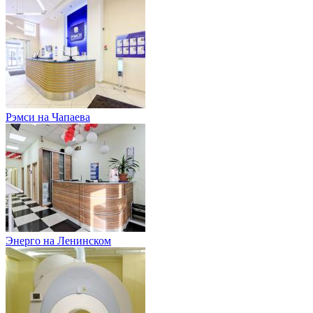
Рэмси на Чапаева
Энерго на Ленинском