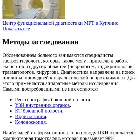
Центр функциональной диагностики МРТ в Купчино
Показать все
Методы исследования
Обследованием больного занимаются специалисты-
гастроэнтерологи, которые также могут привлечь к работе
экспертов из других областей (неврологом, эндокринологов,
травматологов, хирургов). Диагностика направлена на поиск
причины, приведшей к паралитической непроходимости. Для
этого применяются аппаратные методы исследования.
Самыми востребованными из них остаются:
Рентгенография брюшной полости.
УЗИ внутренних органов
.
КТ брюшной полости
.
Ирригоскопия
.
Колоноскопия
.
Наибольшей информативностью по поводу ПКН отличается
компьютерная томография, которая показывает 98%