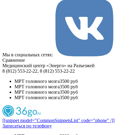
Мы в социальных сетях:
Сравнение
Медицинский центр «Энерго» на Разъезжей
8 (812) 553-22-22, 8 (812) 553-22-22
МРТ головного мозга
3500 руб
МРТ головного мозга
3500 руб
МРТ головного мозга
3500 руб
МРТ головного мозга
3500 руб
[[snippet model="CommonSnippetsList" code="phone" /]]
Записаться по телефону