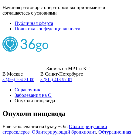
Начиная разговор с оператором вы принимаете и
соглашаетесь с условиями
Публичная оферта
Политика конфеденциальности
Запись на МРТ и КТ
В Москве
В Санкт-Петербурге
8 (495) 204-31-00
8 (812) 413-97-01
Справочник
Заболевания на О
Опухоли пищевода
Опухоли пищевода
Еще заболевания на букву «О»:
Облитерирующий
атеросклероз
,
Облитерирующий бронхиолит
,
Обтурационная