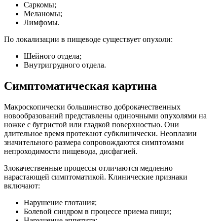
Саркомы;
Меланомы;
Лимфомы.
По локализации в пищеводе существует опухоли:
Шейного отдела;
Внутригрудного отдела.
Симптоматическая картина
Макроскопически большинство доброкачественных
новообразований представлены одиночными опухолями на
ножке с бугристой или гладкой поверхностью. Они
длительное время протекают субклинически. Неоплазии
значительного размера сопровождаются симптомами
непроходимости пищевода, дисфагией.
Злокачественные процессы отличаются медленно
нарастающей симптоматикой. Клинические признаки
включают:
Нарушение глотания;
Болевой синдром в процессе приема пищи;
Нарушение аппетита;