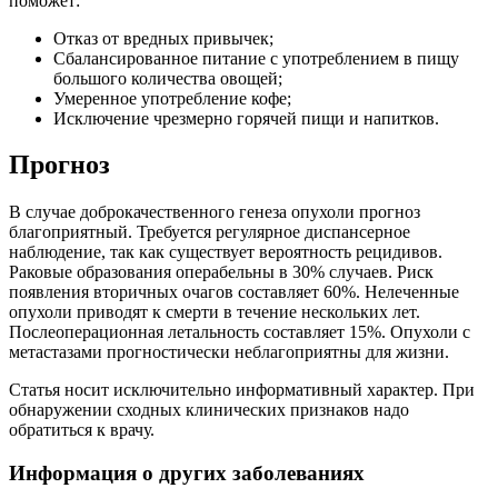
поможет:
Отказ от вредных привычек;
Сбалансированное питание с употреблением в пищу
большого количества овощей;
Умеренное употребление кофе;
Исключение чрезмерно горячей пищи и напитков.
Прогноз
В случае доброкачественного генеза опухоли прогноз
благоприятный. Требуется регулярное диспансерное
наблюдение, так как существует вероятность рецидивов.
Раковые образования операбельны в 30% случаев. Риск
появления вторичных очагов составляет 60%. Нелеченные
опухоли приводят к смерти в течение нескольких лет.
Послеоперационная летальность составляет 15%. Опухоли с
метастазами прогностически неблагоприятны для жизни.
Статья носит исключительно информативный характер. При
обнаружении сходных клинических признаков надо
обратиться к врачу.
Информация о других заболеваниях