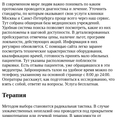
В современном мире людям важно понимать по каким
протоколам проводится диагностика и лечение. Уточнить
стандарты, по которым оказывают свои услуги клиники
Москвы и Санкт-Петербурга проще всего через наш сервис.
Тут собрана обширная база медицинских учреждений.
Удобная система поиска позволяет посмотреть, какие из них
расположены в шаговой доступности. В детализированных
прейскурантах отмечены цены, наличие льгот, программ
лояльности, действующих акций. Информация в них
регулярно обновляется. С помощью сайта легко заранее
посмотреть технические характеристики оборудования,
квалификацию врачей, готовность принять мало обильных
пациентов. Тут указаны расположенные поблизости
парковки. Есть отзывы пациентов, уже обращавшихся в эти
медцентры. Забронировать талон на удобное время можно по
телефону, указанному на основной странице с 8:00 до 24:00.
Операторы расскажут, как подготовиться к исследованию, что
взять с собой, ответят на вопросы. Услуга бесплатная.
Терапия
Методом выбора становится радикальная тактика. В случае
злокачественных неоплазий она проводится под прикрытием
химиотерапии или лучевой терапии. В зависимости от