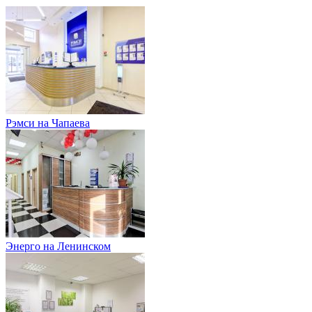
Рэмси на Чапаева
Энерго на Ленинском