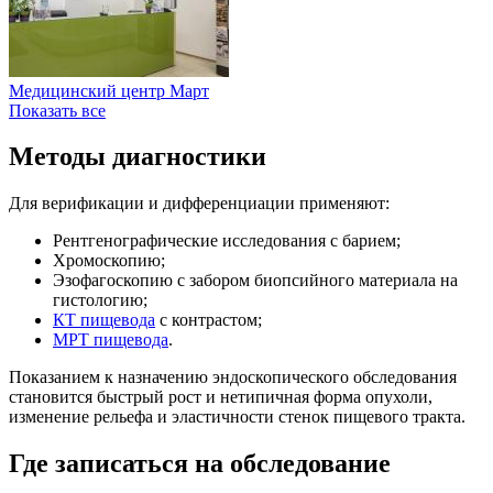
Медицинский центр Март
Показать все
Методы диагностики
Для верификации и дифференциации применяют:
Рентгенографические исследования с барием;
Хромоскопию;
Эзофагоскопию с забором биопсийного материала на
гистологию;
КТ пищевода
с контрастом;
МРТ пищевода
.
Показанием к назначению эндоскопического обследования
становится быстрый рост и нетипичная форма опухоли,
изменение рельефа и эластичности стенок пищевого тракта.
Где записаться на обследование