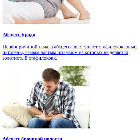
Абсцесс Броди
Первопричиной начала абсцесса выступают стафилококковые
патогены, самым частым штаммом из которых выделяется
золотистый стафилококк.
Абсцесс брюшной полости