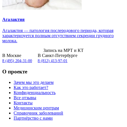
Агалактия
Агалактия — патология послеродового периода, которая
характеризуется полным отсутствием секреции грудного
молока.
Запись на МРТ и КТ
В Москве
В Санкт-Петербурге
8 (495) 204-31-00
8 (812) 413-97-01
О проекте
Зачем мы это делаем
Как это работает?
Конфиденциальность
Все отзывы
Контакты
Медицинским центрам
Справочник заболеваний
Партнёрство с нами