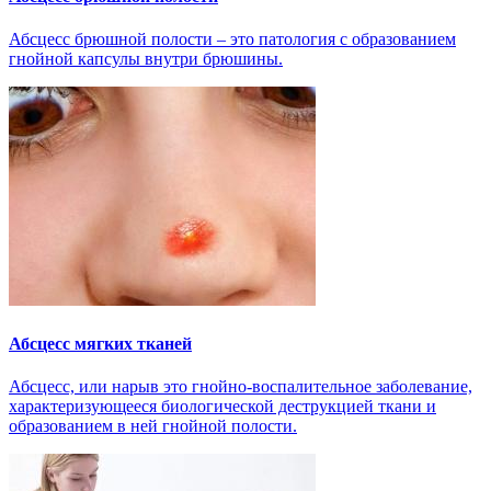
Абсцесс брюшной полости – это патология с образованием
гнойной капсулы внутри брюшины.
Абсцесс мягких тканей
Абсцесс, или нарыв это гнойно-воспалительное заболевание,
характеризующееся биологической деструкцией ткани и
образованием в ней гнойной полости.