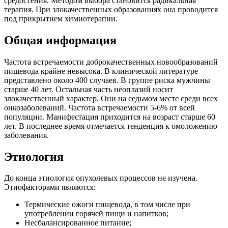
средостения. Методом выбора становится радикальная
терапия. При злокачественных образованиях она проводится
под прикрытием химиотерапии.
Общая информация
Частота встречаемости доброкачественных новообразований
пищевода крайне невысока. В клинической литературе
представлено около 400 случаев. В группе риска мужчины
старше 40 лет. Остальная часть неоплазий носит
злокачественный характер. Они на седьмом месте среди всех
онкозаболеваний. Частота встречаемости 5-6% от всей
популяции. Манифестация приходится на возраст старше 60
лет. В последнее время отмечается тенденция к омоложению
заболевания.
Этиология
До конца этиология опухолевых процессов не изучена.
Этиофакторами являются:
Термические ожоги пищевода, в том числе при
употреблении горячей пищи и напитков;
Несбалансированное питание;