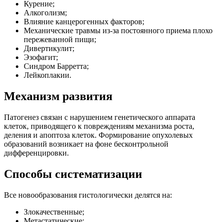
Курение;
Алкоголизм;
Влияние канцерогенных факторов;
Механические травмы из-за постоянного приема плохо
пережеванной пищи;
Дивертикулит;
Эзофагит;
Синдром Барретта;
Лейкоплакии.
Механизм развития
Патогенез связан с нарушением генетического аппарата
клеток, приводящего к повреждениям механизма роста,
деления и апоптоза клеток. Формирование опухолевых
образований возникает на фоне бесконтрольной
дифференцировки.
Способы систематизации
Все новообразования гистологически делятся на:
Злокачественные;
Метастатические;