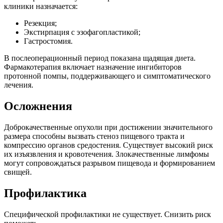
клиники назначается:
Резекция;
Экстирпация с эзофагопластикой;
Гастростомия.
В послеоперационный период показана щадящая диета.
Фармакотерапия включает назначение ингибиторов
протонной помпы, поддерживающего и симптоматического
лечения.
Осложнения
Доброкачественные опухоли при достижении значительного
размера способны вызвать стеноз пищевого тракта и
компрессию органов средостения. Существует высокий риск
их изъязвления и кровотечения. Злокачественные лимфомы
могут сопровождаться разрывом пищевода и формированием
свищей.
Профилактика
Специфической профилактики не существует. Снизить риск