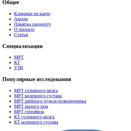
Общее
Клиники на карте
Акции
Памятка пациенту
О проекте
Статьи
Специализации
МРТ
КТ
УЗИ
Популярные исследования
МРТ головного мозга
МРТ коленного сустава
МРТ шейного отдела позвоночника
МРТ малого таза
МРТ гипофиза
КТ головного мозга
КТ коленного сустава