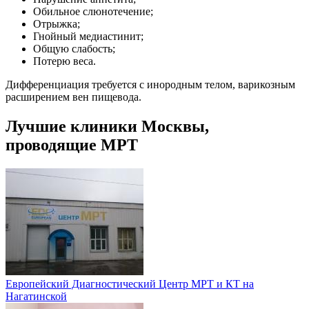
Обильное слюнотечение;
Отрыжка;
Гнойный медиастинит;
Общую слабость;
Потерю веса.
Дифференциация требуется с инородным телом, варикозным
расширением вен пищевода.
Лучшие клиники Москвы,
проводящие МРТ
Европейский Диагностический Центр МРТ и КТ на
Нагатинской