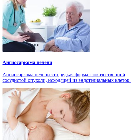
Ангиосаркома печени
Ангиосаркома печени это редкая форма злокачественной
сосудистой опухоли, исходящей из эндотелиальных клеток.