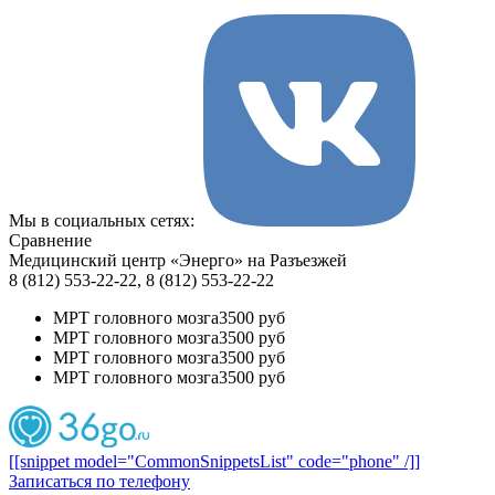
Мы в социальных сетях:
Сравнение
Медицинский центр «Энерго» на Разъезжей
8 (812) 553-22-22, 8 (812) 553-22-22
МРТ головного мозга
3500 руб
МРТ головного мозга
3500 руб
МРТ головного мозга
3500 руб
МРТ головного мозга
3500 руб
[[snippet model="CommonSnippetsList" code="phone" /]]
Записаться по телефону