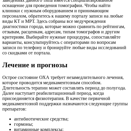
заведениях данного типа имеется специализированное
оснащение для проведения томографии. Чтобы найти
клиники с нужным оборудованием и принимающим
персоналом, обратитесь к нашему порталу записи на любые
виды КТ и МРТ. Здесь собраны все медучреждения
диагностики города, которые можно сравнить по рейтингам,
отзывам, расценкам, адресам, типам томографов и другим
критериям. Выбирайте нужные процедуры, сопоставляйте
варианты, консультируйтесь с операторами по вопросам
записи по телефону и бронируйте любые виды исследований
со скидками от портала.
Лечение и прогнозы
Острое состояние ОХА требует незамедлительного лечения,
которое проводится медикаментозным способом.
Длительность терапии может составлять период до полугода.
Далее наступает реабилитационный период, когда
присоединяется физиотерапия. В качестве первичной
медикаментозной поддержки назначаются следующие группы
препаратов:
антибиотические средства;
гормоны;
витаминные комплексы;