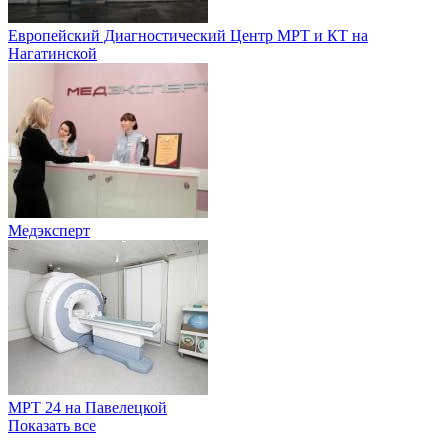
Европейский Диагностический Центр МРТ и КТ на
Нагатинской
Медэксперт
МРТ 24 на Павелецкой
Показать все