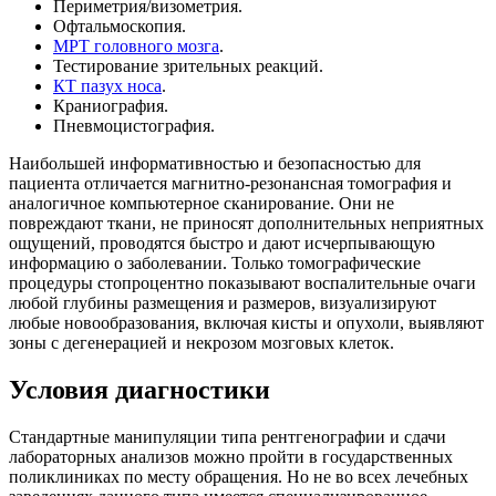
Периметрия/визометрия.
Офтальмоскопия.
МРТ головного мозга
.
Тестирование зрительных реакций.
КТ пазух носа
.
Краниография.
Пневмоцистография.
Наибольшей информативностью и безопасностью для
пациента отличается магнитно-резонансная томография и
аналогичное компьютерное сканирование. Они не
повреждают ткани, не приносят дополнительных неприятных
ощущений, проводятся быстро и дают исчерпывающую
информацию о заболевании. Только томографические
процедуры стопроцентно показывают воспалительные очаги
любой глубины размещения и размеров, визуализируют
любые новообразования, включая кисты и опухоли, выявляют
зоны с дегенерацией и некрозом мозговых клеток.
Условия диагностики
Стандартные манипуляции типа рентгенографии и сдачи
лабораторных анализов можно пройти в государственных
поликлиниках по месту обращения. Но не во всех лечебных