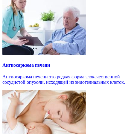
Ангиосаркома печени
Ангиосаркома печени это редкая форма злокачественной
сосудистой опухоли, исходящей из эндотелиальных клеток.