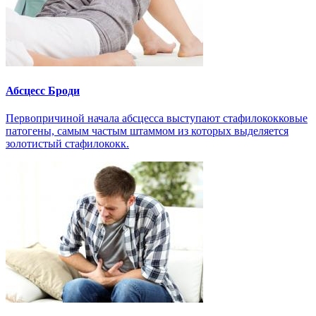
Абсцесс Броди
Первопричиной начала абсцесса выступают стафилококковые
патогены, самым частым штаммом из которых выделяется
золотистый стафилококк.