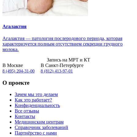
Агалактия
Агалактия — патология послеродового периода, которая
характеризуется полным отсутствием секреции грудного
молока.
Запись на МРТ и КТ
В Москве
В Санкт-Петербурге
8 (495) 204-31-00
8 (812) 413-97-01
О проекте
Зачем мы это делаем
Как это работает?
Конфиденциальность
Все отзывы
Контакты
Медицинским центрам
Справочник заболеваний
Партнёрство с нами