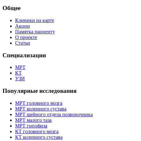
Общее
Клиники на карте
Акции
Памятка пациенту
О проекте
Статьи
Специализации
МРТ
КТ
УЗИ
Популярные исследования
МРТ головного мозга
МРТ коленного сустава
МРТ шейного отдела позвоночника
МРТ малого таза
МРТ гипофиза
КТ головного мозга
КТ коленного сустава