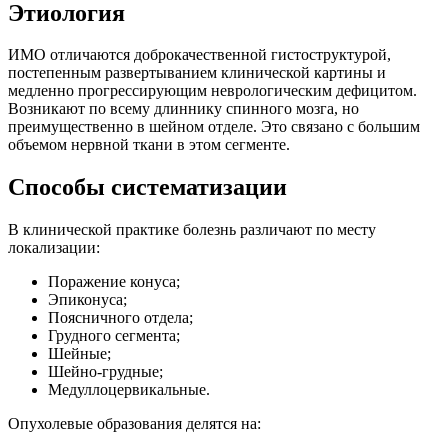
Этиология
ИМО отличаются доброкачественной гистоструктурой,
постепенным развертыванием клинической картины и
медленно прогрессирующим неврологическим дефицитом.
Возникают по всему длиннику спинного мозга, но
преимущественно в шейном отделе. Это связано с большим
объемом нервной ткани в этом сегменте.
Способы систематизации
В клинической практике болезнь различают по месту
локализации:
Поражение конуса;
Эпиконуса;
Поясничного отдела;
Грудного сегмента;
Шейные;
Шейно-грудные;
Медуллоцервикальные.
Опухолевые образования делятся на: