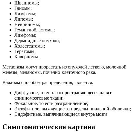
Шванномы;
Глиомы;
Лимфомы;
Липомы;
Невриномы;
Гемангиобластомы;
Лимфомы;
Дермоидные опухоли;
Холестеатомы;
Тератомы;
Каверномы.
Метастазы могут прорастать из опухолей легкого, молочной
железы, меланомы, почечно-клеточного рака.
Важным способом распределения, является:
Диффузное, то есть распространяющееся на все
спинномозговые ткани;
Фокальное, то есть разграниченное;
Экзофитное, выходящие за пределы пиальной оболочки;
Эндофитные, выпячивающиеся внутрь мозга.
Симптоматическая картина