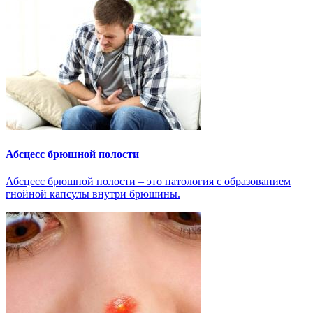
Абсцесс брюшной полости
Абсцесс брюшной полости – это патология с образованием
гнойной капсулы внутри брюшины.