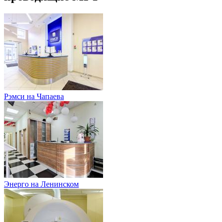
Рэмси на Чапаева
Энерго на Ленинском