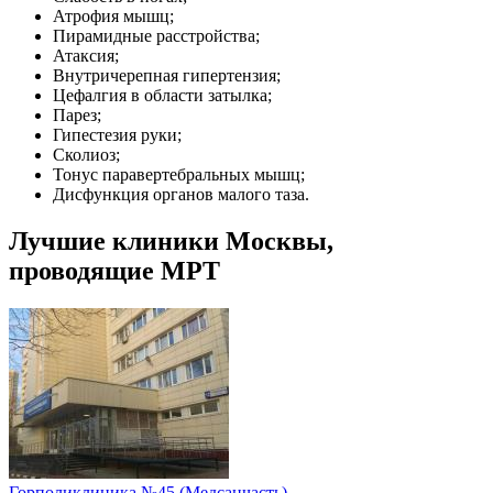
Атрофия мышц;
Пирамидные расстройства;
Атаксия;
Внутричерепная гипертензия;
Цефалгия в области затылка;
Парез;
Гипестезия руки;
Сколиоз;
Тонус паравертебральных мышц;
Дисфункция органов малого таза.
Лучшие клиники Москвы,
проводящие МРТ
Горполиклиника №45 (Медсанчасть)