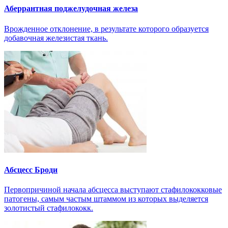
Аберрантная поджелудочная железа
Врожденное отклонение, в результате которого образуется
добавочная железистая ткань.
Абсцесс Броди
Первопричиной начала абсцесса выступают стафилококковые
патогены, самым частым штаммом из которых выделяется
золотистый стафилококк.