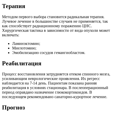
Терапия
Методом первого выбора становится радикальная терапия.
Лучевое лечение в большинстве случаев не применяется, так
как способствует радиационному поражению ЦНС.
Хирургическая тактика в зависимости от вида опухоли может
включать:
Ламинэктомию;
Миелотомию;
Эмобилизацию сосудов гемангиобластом.
Реабилитация
Процесс восстановления затрудняется отеком спинного мозга,
усиливающим неврологические проявления. Их регресс
наблюдается на 7-14 день. Пациентам показана ранняя
реабилитация в условиях стационара. В послеоперационный
период оправдано назначение глюкокортикоидов. В
последующем рекомендовано санаторно-курортное лечение.
Прогноз