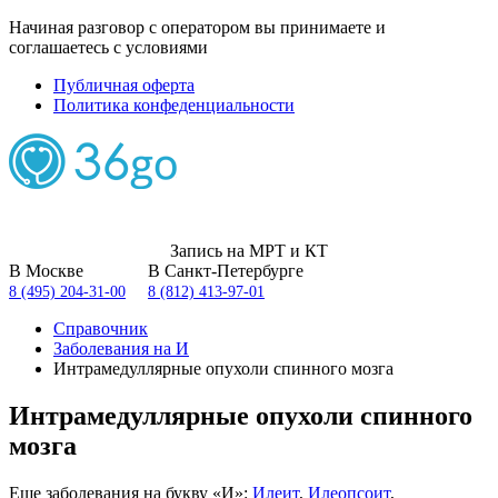
Начиная разговор с оператором вы принимаете и
соглашаетесь с условиями
Публичная оферта
Политика конфеденциальности
Запись на МРТ и КТ
В Москве
В Санкт-Петербурге
8 (495) 204-31-00
8 (812) 413-97-01
Справочник
Заболевания на И
Интрамедуллярные опухоли спинного мозга
Интрамедуллярные опухоли спинного
мозга
Еще заболевания на букву «И»:
Илеит
,
Илеопсоит
,