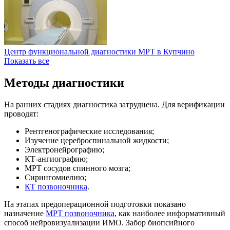
Центр функциональной диагностики МРТ в Купчино
Показать все
Методы диагностики
На ранних стадиях диагностика затруднена. Для верификации
проводят:
Рентгенографические исследования;
Изучение цереброспинальной жидкости;
Электронейрографию;
КТ-ангиографию;
МРТ сосудов спинного мозга;
Сирингомиелию;
КТ позвоночника
.
На этапах предоперационной подготовки показано
назначение
МРТ позвоночника
, как наиболее информативный
способ нейровизуализации ИМО. Забор биопсийного