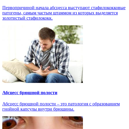
Первопричиной начала абсцесса выступают стафилококковые
патогены, самым частым штаммом из которых выделяется
золотистый стафилококк.
Абсцесс брюшной полости
Абсцесс брюшной полости – это патология с образованием
гнойной капсулы внутри брюшины.