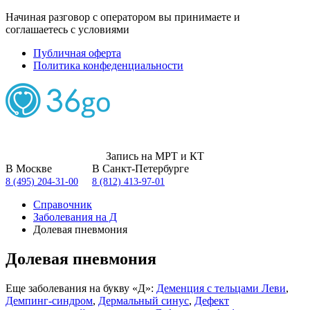
Начиная разговор с оператором вы принимаете и
соглашаетесь с условиями
Публичная оферта
Политика конфеденциальности
Запись на МРТ и КТ
В Москве
В Санкт-Петербурге
8 (495) 204-31-00
8 (812) 413-97-01
Справочник
Заболевания на Д
Долевая пневмония
Долевая пневмония
Еще заболевания на букву «Д»:
Деменция с тельцами Леви
,
Демпинг-синдром
,
Дермальный синус
,
Дефект