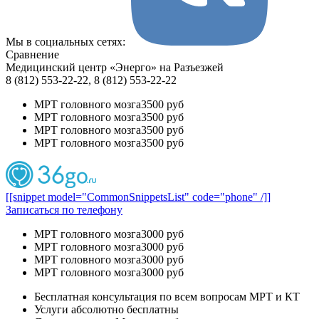
Мы в социальных сетях:
Сравнение
Медицинский центр «Энерго» на Разъезжей
8 (812) 553-22-22, 8 (812) 553-22-22
МРТ головного мозга
3500 руб
МРТ головного мозга
3500 руб
МРТ головного мозга
3500 руб
МРТ головного мозга
3500 руб
[[snippet model="CommonSnippetsList" code="phone" /]]
Записаться по телефону
МРТ головного мозга
3000 руб
МРТ головного мозга
3000 руб
МРТ головного мозга
3000 руб
МРТ головного мозга
3000 руб
Бесплатная консультация по всем вопросам МРТ и КТ
Услуги абсолютно бесплатны