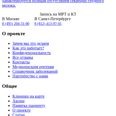
характеризуется полным отсутствием секреции грудного
молока.
Запись на МРТ и КТ
В Москве
В Санкт-Петербурге
8 (495) 204-31-00
8 (812) 413-97-01
О проекте
Зачем мы это делаем
Как это работает?
Конфиденциальность
Все отзывы
Контакты
Медицинским центрам
Справочник заболеваний
Партнёрство с нами
Общее
Клиники на карте
Акции
Памятка пациенту
О проекте
Статьи