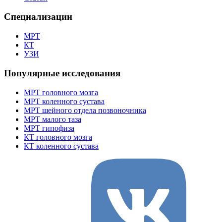
Специализации
МРТ
КТ
УЗИ
Популярные исследования
МРТ головного мозга
МРТ коленного сустава
МРТ шейного отдела позвоночника
МРТ малого таза
МРТ гипофиза
КТ головного мозга
КТ коленного сустава