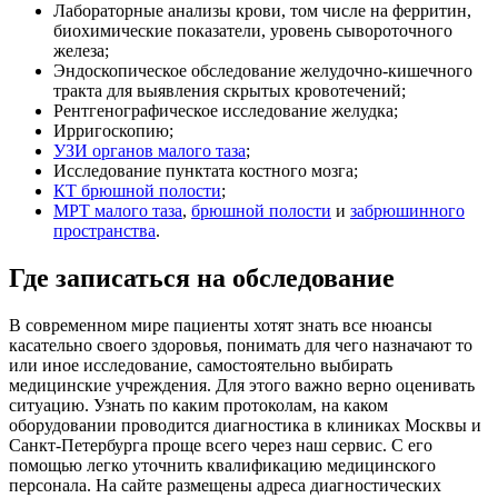
Лабораторные анализы крови, том числе на ферритин,
биохимические показатели, уровень сывороточного
железа;
Эндоскопическое обследование желудочно-кишечного
тракта для выявления скрытых кровотечений;
Рентгенографическое исследование желудка;
Ирригоскопию;
УЗИ органов малого таза
;
Исследование пунктата костного мозга;
КТ брюшной полости
;
МРТ малого таза
,
брюшной полости
и
забрюшинного
пространства
.
Где записаться на обследование
В современном мире пациенты хотят знать все нюансы
касательно своего здоровья, понимать для чего назначают то
или иное исследование, самостоятельно выбирать
медицинские учреждения. Для этого важно верно оценивать
ситуацию. Узнать по каким протоколам, на каком
оборудовании проводится диагностика в клиниках Москвы и
Санкт-Петербурга проще всего через наш сервис. С его
помощью легко уточнить квалификацию медицинского
персонала. На сайте размещены адреса диагностических