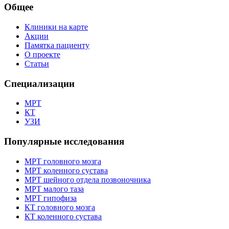
Общее
Клиники на карте
Акции
Памятка пациенту
О проекте
Статьи
Специализации
МРТ
КТ
УЗИ
Популярные исследования
МРТ головного мозга
МРТ коленного сустава
МРТ шейного отдела позвоночника
МРТ малого таза
МРТ гипофиза
КТ головного мозга
КТ коленного сустава