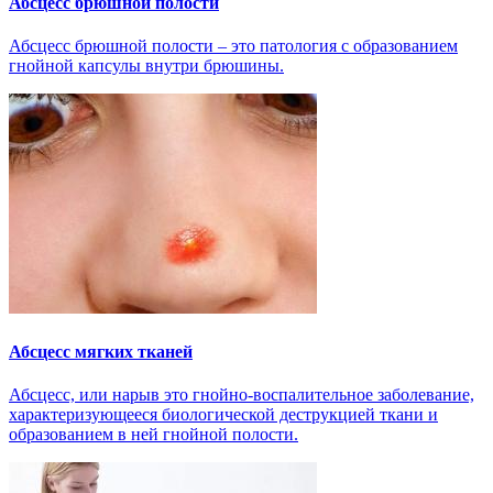
Абсцесс брюшной полости
Абсцесс брюшной полости – это патология с образованием
гнойной капсулы внутри брюшины.
Абсцесс мягких тканей
Абсцесс, или нарыв это гнойно-воспалительное заболевание,
характеризующееся биологической деструкцией ткани и
образованием в ней гнойной полости.