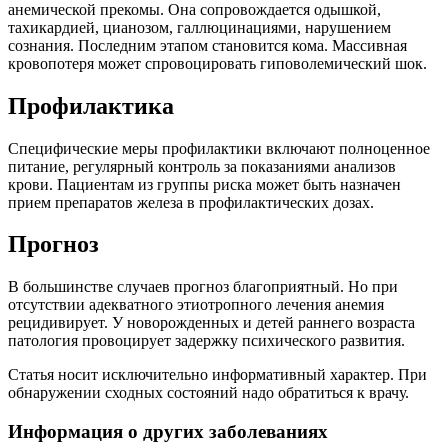
анемической прекомы. Она сопровождается одышкой,
тахикардией, цианозом, галлюцинациями, нарушением
сознания. Последним этапом становится кома. Массивная
кровопотеря может спровоцировать гиповолемический шок.
Профилактика
Специфические меры профилактики включают полноценное
питание, регулярный контроль за показаниями анализов
крови. Пациентам из группы риска может быть назначен
прием препаратов железа в профилактических дозах.
Прогноз
В большинстве случаев прогноз благоприятный. Но при
отсутствии адекватного этиотропного лечения анемия
рецидивирует. У новорожденных и детей раннего возраста
патология провоцирует задержку психического развития.
Статья носит исключительно информативный характер. При
обнаружении сходных состояний надо обратиться к врачу.
Информация о других заболеваниях