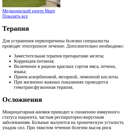
Медицинский центр Март
Показать все
Терапия
Для устранения первопричины болезни специалисты
проводят этиотропное лечение. Дополнительно необходимо:
Заместительная терапия препаратами железа;
Коррекция питания;
Включение в рацион красных сортов мяса, печени,
языка;
Прием аскорбиновой, янтарной, лимонной кислоты.
При жизненно важных показаниях проводится
гемотрансфузионная терапия.
Осложнения
Микроцитарная анемия приводит к снижению иммунного
статуса пациента, частым респираторно-вирусным
заболеваниям. Больные жалуются на хроническую усталость
упадок сил. При тяжелом течении болезни высок риск