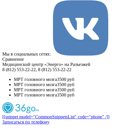
Мы в социальных сетях:
Сравнение
Медицинский центр «Энерго» на Разъезжей
8 (812) 553-22-22, 8 (812) 553-22-22
МРТ головного мозга
3500 руб
МРТ головного мозга
3500 руб
МРТ головного мозга
3500 руб
МРТ головного мозга
3500 руб
[[snippet model="CommonSnippetsList" code="phone" /]]
Записаться по телефону