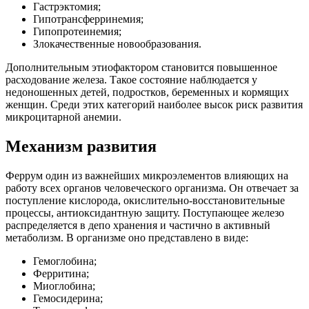
Гастрэктомия;
Гипотрансферринемия;
Гипопротеинемия;
Злокачественные новообразования.
Дополнительным этиофактором становится повышенное
расходование железа. Такое состояние наблюдается у
недоношенных детей, подростков, беременных и кормящих
женщин. Среди этих категорий наиболее высок риск развития
микроцитарной анемии.
Механизм развития
Феррум один из важнейших микроэлементов влияющих на
работу всех органов человеческого организма. Он отвечает за
поступление кислорода, окислительно-восстановительные
процессы, антиоксидантную защиту. Поступающее железо
распределяется в депо хранения и частично в активный
метаболизм. В организме оно представлено в виде:
Гемоглобина;
Ферритина;
Миоглобина;
Гемосидерина;