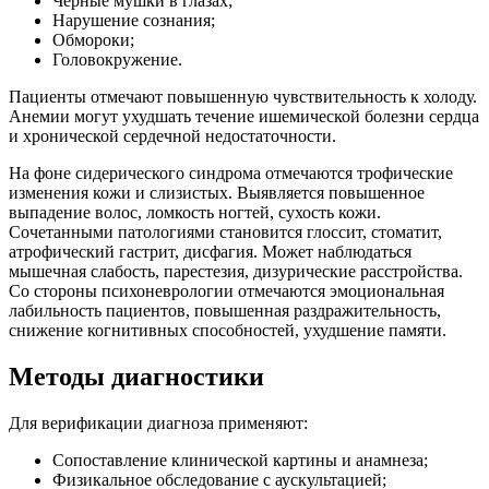
Черные мушки в глазах;
Нарушение сознания;
Обмороки;
Головокружение.
Пациенты отмечают повышенную чувствительность к холоду.
Анемии могут ухудшать течение ишемической болезни сердца
и хронической сердечной недостаточности.
На фоне сидерического синдрома отмечаются трофические
изменения кожи и слизистых. Выявляется повышенное
выпадение волос, ломкость ногтей, сухость кожи.
Сочетанными патологиями становится глоссит, стоматит,
атрофический гастрит, дисфагия. Может наблюдаться
мышечная слабость, парестезия, дизурические расстройства.
Со стороны психоневрологии отмечаются эмоциональная
лабильность пациентов, повышенная раздражительность,
снижение когнитивных способностей, ухудшение памяти.
Методы диагностики
Для верификации диагноза применяют:
Сопоставление клинической картины и анамнеза;
Физикальное обследование с аускультацией;