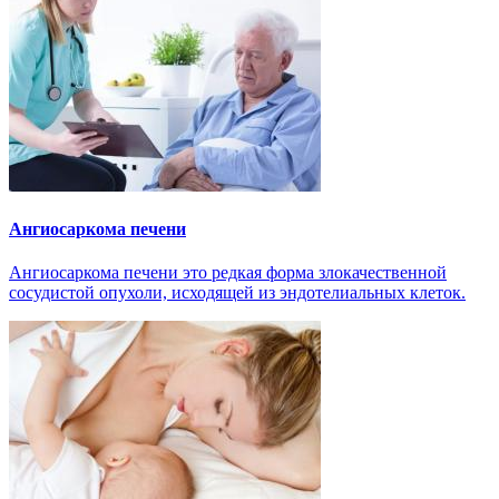
Ангиосаркома печени
Ангиосаркома печени это редкая форма злокачественной
сосудистой опухоли, исходящей из эндотелиальных клеток.