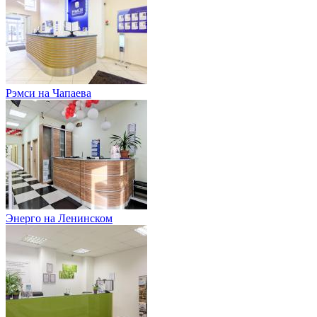
Рэмси на Чапаева
Энерго на Ленинском