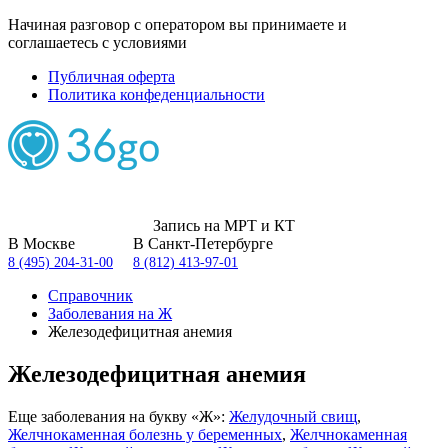
Начиная разговор с оператором вы принимаете и
соглашаетесь с условиями
Публичная оферта
Политика конфеденциальности
Запись на МРТ и КТ
В Москве
В Санкт-Петербурге
8 (495) 204-31-00
8 (812) 413-97-01
Справочник
Заболевания на Ж
Железодефицитная анемия
Железодефицитная анемия
Еще заболевания на букву «Ж»:
Желудочный свищ
,
Желчнокаменная болезнь у беременных
,
Желчнокаменная