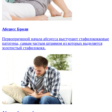
Абсцесс Броди
Первопричиной начала абсцесса выступают стафилококковые
патогены, самым частым штаммом из которых выделяется
золотистый стафилококк.