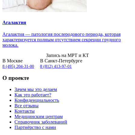
Агалактия
Агалактия — патология послеродового периода, которая
характеризуется полным отсутствием секреции грудного
молока.
Запись на МРТ и КТ
В Москве
В Санкт-Петербурге
8 (495) 204-31-00
8 (812) 413-97-01
О проекте
Зачем мы это делаем
Как это работает?
Конфиденциальность
Все отзывы
Контакты
Медицинским центрам
Справочник заболеваний
Партнёрство с нами