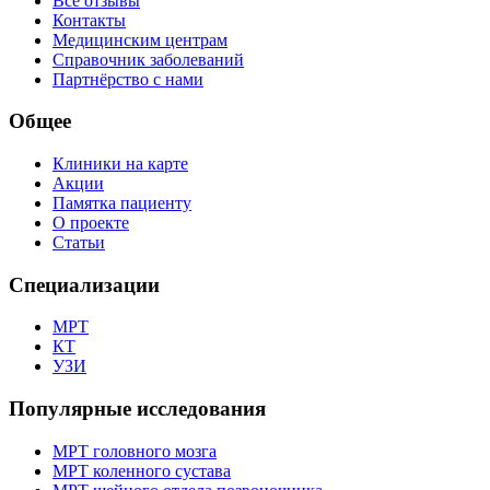
Все отзывы
Контакты
Медицинским центрам
Справочник заболеваний
Партнёрство с нами
Общее
Клиники на карте
Акции
Памятка пациенту
О проекте
Статьи
Специализации
МРТ
КТ
УЗИ
Популярные исследования
МРТ головного мозга
МРТ коленного сустава