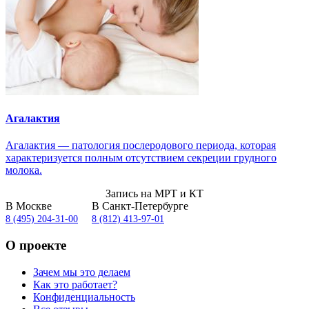
Агалактия
Агалактия — патология послеродового периода, которая
характеризуется полным отсутствием секреции грудного
молока.
Запись на МРТ и КТ
В Москве
В Санкт-Петербурге
8 (495) 204-31-00
8 (812) 413-97-01
О проекте
Зачем мы это делаем
Как это работает?
Конфиденциальность