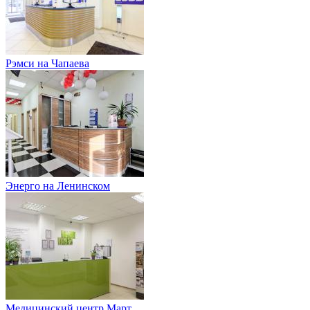
Рэмси на Чапаева
Энерго на Ленинском
Медицинский центр Март