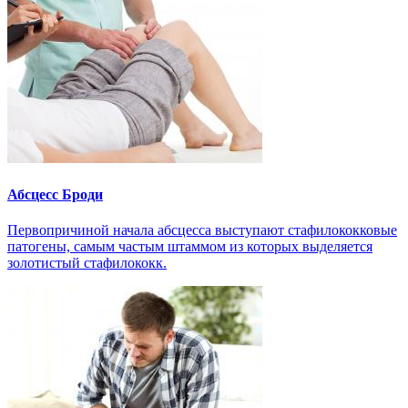
Абсцесс Броди
Первопричиной начала абсцесса выступают стафилококковые
патогены, самым частым штаммом из которых выделяется
золотистый стафилококк.