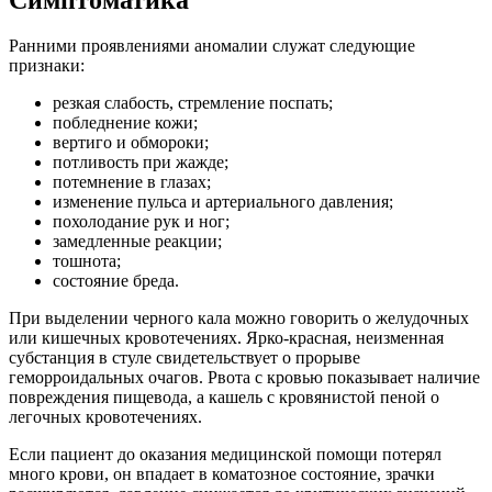
Ранними проявлениями аномалии служат следующие
признаки:
резкая слабость, стремление поспать;
побледнение кожи;
вертиго и обмороки;
потливость при жажде;
потемнение в глазах;
изменение пульса и артериального давления;
похолодание рук и ног;
замедленные реакции;
тошнота;
состояние бреда.
При выделении черного кала можно говорить о желудочных
или кишечных кровотечениях. Ярко-красная, неизменная
субстанция в стуле свидетельствует о прорыве
геморроидальных очагов. Рвота с кровью показывает наличие
повреждения пищевода, а кашель с кровянистой пеной о
легочных кровотечениях.
Если пациент до оказания медицинской помощи потерял
много крови, он впадает в коматозное состояние, зрачки