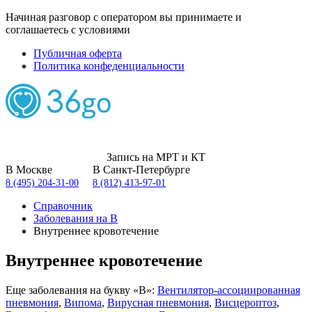
Начиная разговор с оператором вы принимаете и
соглашаетесь с условиями
Публичная оферта
Политика конфеденциальности
Запись на МРТ и КТ
В Москве
В Санкт-Петербурге
8 (495) 204-31-00
8 (812) 413-97-01
Справочник
Заболевания на В
Внутреннее кровотечение
Внутреннее кровотечение
Еще заболевания на букву «В»:
Вентилятор-ассоциированная
пневмония
,
Випома
,
Вирусная пневмония
,
Висцероптоз
,