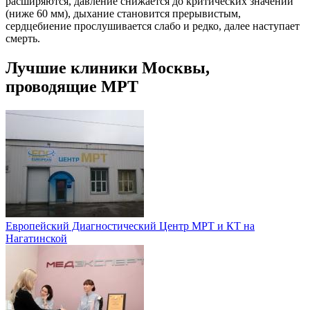
расширяются, давление снижается до критических значений
(ниже 60 мм), дыхание становится прерывистым,
сердцебиение прослушивается слабо и редко, далее наступает
смерть.
Лучшие клиники Москвы,
проводящие МРТ
Европейский Диагностический Центр МРТ и КТ на
Нагатинской