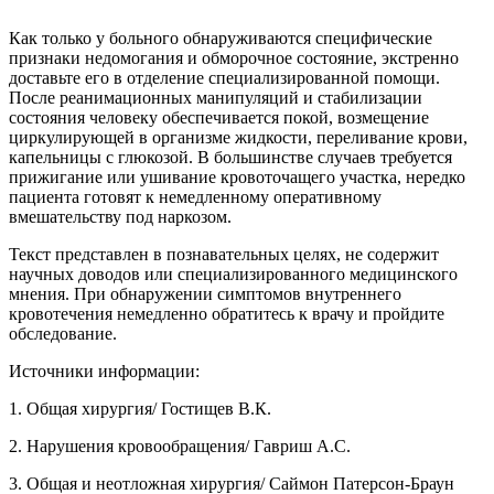
Как только у больного обнаруживаются специфические
признаки недомогания и обморочное состояние, экстренно
доставьте его в отделение специализированной помощи.
После реанимационных манипуляций и стабилизации
состояния человеку обеспечивается покой, возмещение
циркулирующей в организме жидкости, переливание крови,
капельницы с глюкозой. В большинстве случаев требуется
прижигание или ушивание кровоточащего участка, нередко
пациента готовят к немедленному оперативному
вмешательству под наркозом.
Текст представлен в познавательных целях, не содержит
научных доводов или специализированного медицинского
мнения. При обнаружении симптомов внутреннего
кровотечения немедленно обратитесь к врачу и пройдите
обследование.
Источники информации:
1. Общая хирургия/ Гостищев В.К.
2. Нарушения кровообращения/ Гавриш А.С.
3. Общая и неотложная хирургия/ Саймон Патерсон-Браун