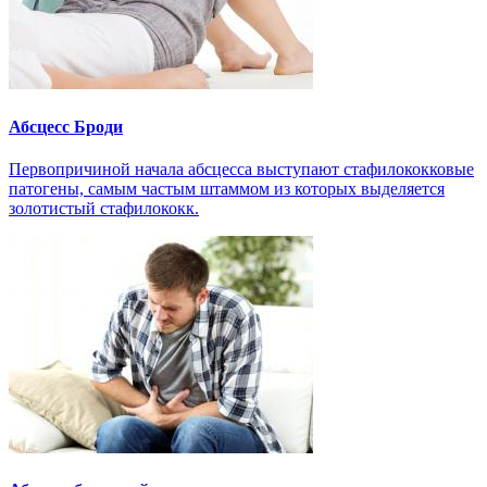
Абсцесс Броди
Первопричиной начала абсцесса выступают стафилококковые
патогены, самым частым штаммом из которых выделяется
золотистый стафилококк.