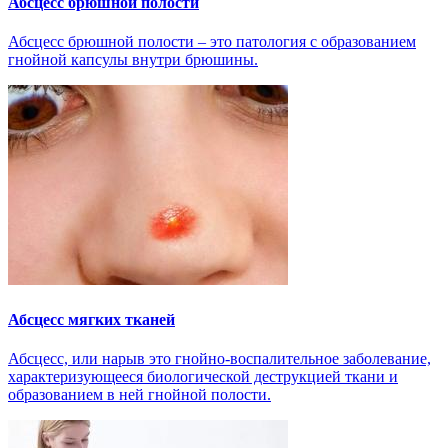
Абсцесс брюшной полости
Абсцесс брюшной полости – это патология с образованием
гнойной капсулы внутри брюшины.
Абсцесс мягких тканей
Абсцесс, или нарыв это гнойно-воспалительное заболевание,
характеризующееся биологической деструкцией ткани и
образованием в ней гнойной полости.