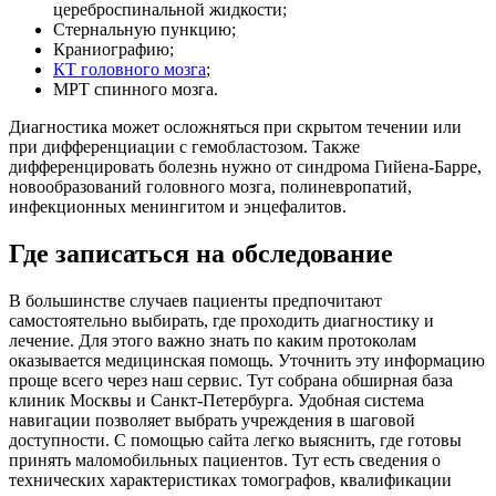
цереброспинальной жидкости;
Стернальную пункцию;
Краниографию;
КТ головного мозга
;
МРТ спинного мозга.
Диагностика может осложняться при скрытом течении или
при дифференциации с гемобластозом. Также
дифференцировать болезнь нужно от синдрома Гийена-Барре,
новообразований головного мозга, полиневропатий,
инфекционных менингитом и энцефалитов.
Где записаться на обследование
В большинстве случаев пациенты предпочитают
самостоятельно выбирать, где проходить диагностику и
лечение. Для этого важно знать по каким протоколам
оказывается медицинская помощь. Уточнить эту информацию
проще всего через наш сервис. Тут собрана обширная база
клиник Москвы и Санкт-Петербурга. Удобная система
навигации позволяет выбрать учреждения в шаговой
доступности. С помощью сайта легко выяснить, где готовы
принять маломобильных пациентов. Тут есть сведения о
технических характеристиках томографов, квалификации