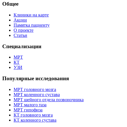
Общее
Клиники на карте
Акции
Памятка пациенту
О проекте
Статьи
Специализации
МРТ
КТ
УЗИ
Популярные исследования
МРТ головного мозга
МРТ коленного сустава
МРТ шейного отдела позвоночника
МРТ малого таза
МРТ гипофиза
КТ головного мозга
КТ коленного сустава