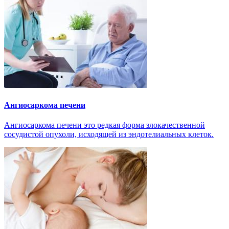
Ангиосаркома печени
Ангиосаркома печени это редкая форма злокачественной
сосудистой опухоли, исходящей из эндотелиальных клеток.