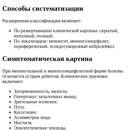
Способы систематизации
Расширенная классификация включает:
По развертыванию клинической картины: скрытый,
неполный, полный;
По локализации: менингит, менингоэнцефалит,
периферический, псевдотуморозный нейролейкоз.
Симптоматическая картина
При менингеальной и мененгоэнцефелитной форме болезнь
отличается острым дебютом. Клинические признаки
включают:
Заторможенность, вялость;
Гипертонус затылочных мышц;
Зрительные иллюзии;
Птоз;
Косоглазие;
Асимметрия лица;
Нистагм;
Эпилептические эпизоды.