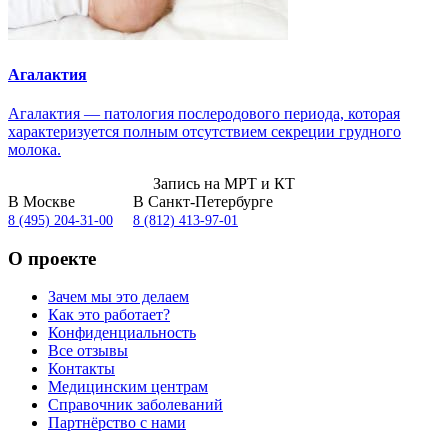
Агалактия
Агалактия — патология послеродового периода, которая
характеризуется полным отсутствием секреции грудного
молока.
Запись на МРТ и КТ
В Москве
В Санкт-Петербурге
8 (495) 204-31-00
8 (812) 413-97-01
О проекте
Зачем мы это делаем
Как это работает?
Конфиденциальность
Все отзывы
Контакты
Медицинским центрам
Справочник заболеваний
Партнёрство с нами