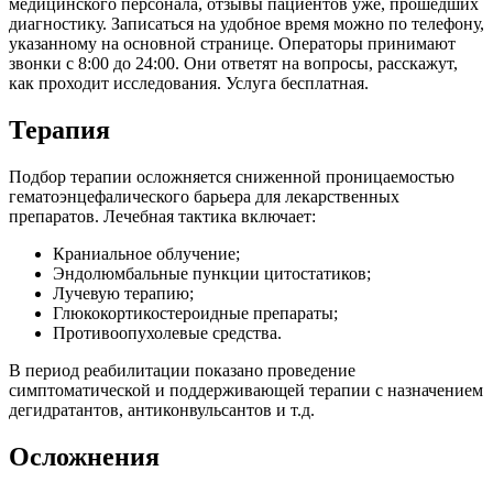
медицинского персонала, отзывы пациентов уже, прошедших
диагностику. Записаться на удобное время можно по телефону,
указанному на основной странице. Операторы принимают
звонки с 8:00 до 24:00. Они ответят на вопросы, расскажут,
как проходит исследования. Услуга бесплатная.
Терапия
Подбор терапии осложняется сниженной проницаемостью
гематоэнцефалического барьера для лекарственных
препаратов. Лечебная тактика включает:
Краниальное облучение;
Эндолюмбальные пункции цитостатиков;
Лучевую терапию;
Глюкокортикостероидные препараты;
Противоопухолевые средства.
В период реабилитации показано проведение
симптоматической и поддерживающей терапии с назначением
дегидратантов, антиконвульсантов и т.д.
Осложнения