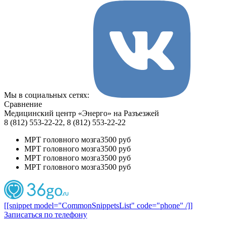
Мы в социальных сетях:
Сравнение
Медицинский центр «Энерго» на Разъезжей
8 (812) 553-22-22, 8 (812) 553-22-22
МРТ головного мозга
3500 руб
МРТ головного мозга
3500 руб
МРТ головного мозга
3500 руб
МРТ головного мозга
3500 руб
[[snippet model="CommonSnippetsList" code="phone" /]]
Записаться по телефону