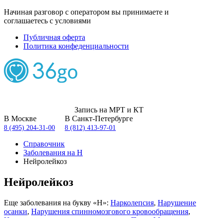
Начиная разговор с оператором вы принимаете и
соглашаетесь с условиями
Публичная оферта
Политика конфеденциальности
Запись на МРТ и КТ
В Москве
В Санкт-Петербурге
8 (495) 204-31-00
8 (812) 413-97-01
Справочник
Заболевания на Н
Нейролейкоз
Нейролейкоз
Еще заболевания на букву «Н»:
Нарколепсия
,
Нарушение
осанки
,
Нарушения спинномозгового кровообращения
,